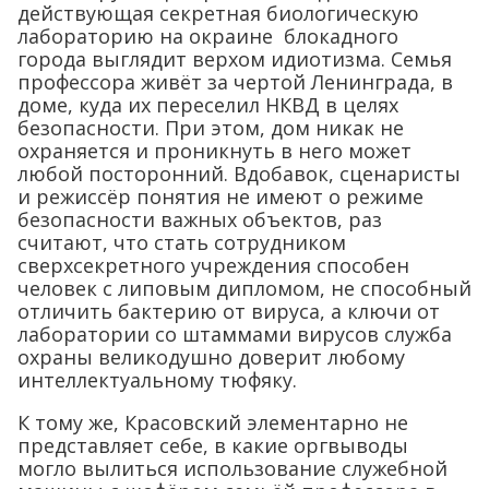
действующая секретная биологическую
лабораторию на окраине блокадного
города выглядит верхом идиотизма. Семья
профессора живёт за чертой Ленинграда, в
доме, куда их переселил НКВД в целях
безопасности. При этом, дом никак не
охраняется и проникнуть в него может
любой посторонний. Вдобавок, сценаристы
и режиссёр понятия не имеют о режиме
безопасности важных объектов, раз
считают, что стать сотрудником
сверхсекретного учреждения способен
человек с липовым дипломом, не способный
отличить бактерию от вируса, а ключи от
лаборатории со штаммами вирусов служба
охраны великодушно доверит любому
интеллектуальному тюфяку.
К тому же, Красовский элементарно не
представляет себе, в какие оргвыводы
могло вылиться использование служебной