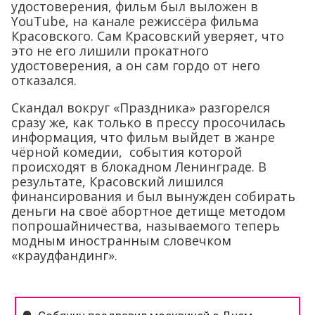
удостоверения, фильм был выложен в
YouTube, на канале режиссёра фильма
Красовского. Сам Красовский уверяет, что
это не его лишили прокатного
удостоверения, а он сам гордо от него
отказался.
Скандал вокруг «Праздника» разгорелся
сразу же, как только в прессу просочилась
информация, что фильм выйдет в жанре
чёрной комедии, события которой
происходят в блокадном Ленинграде. В
результате, Красовский лишился
финансирования и был вынужден собирать
деньги на своё абортное детище методом
попрошайничества, называемого теперь
модным иностранным словечком
«краудфандинг».