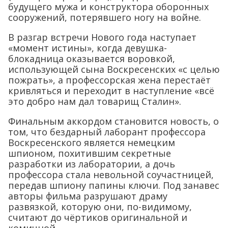
будущего мужа и конструктора оборонных
сооружений, потерявшего ногу на войне.
В разгар встречи Нового года наступает
«момент истины», когда девушка-
блокадница оказывается воровкой,
использующей сына Воскресенских «с целью
пожрать», а профессорская жена перестаёт
кривляться и переходит в наступление «всё
это добро нам дал товарищ Сталин».
Финальным аккордом становится новость, о
том, что бездарный лаборант профессора
Воскресенского является немецким
шпионом, похитившим секретные
разработки из лаборатории, а дочь
профессора стала невольной соучастницей,
передав шпиону папины ключи. Под занавес
авторы фильма разрушают драму
развязкой, которую они, по-видимому,
считают до чёртиков оригинальной и
комичной.