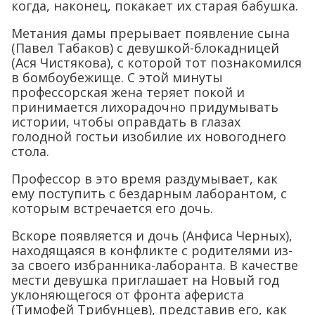
когда, наконец, покакает их старая бабушка.
Метания дамы прерывает появление сына
(Павел Табаков) с девушкой-блокадницей
(Ася Чистякова), с которой тот познакомился
в бомбоубежище. С этой минуты
профессорская жена теряет покой и
принимается лихорадочно придумывать
истории, чтобы оправдать в глазах
голодной гостьи изобилие их новогоднего
стола.
Профессор в это время раздумывает, как
ему поступить с бездарным лаборантом, с
которым встречается его дочь.
Вскоре появляется и дочь (Анфиса Черных),
находящаяся в конфликте с родителями из-
за своего избранника-лаборанта. В качестве
мести девушка приглашает на Новый год
уклоняющегося от фронта афериста
(Тимофей Трибунцев), представив его, как