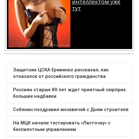
интеллектом уже
тут
.