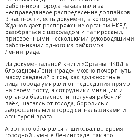
работников города наказывали за
несправедливое распределение доппайков.
В частности, есть документ, в котором
Жданов даёт распоряжение органам НКВД
разобраться с шоколадом и папиросами,
присвоенными несколькими руководящими
работниками одного из райкомов
Ленинграда.
Из документальной книги «Органы НКВД в
блокадном Ленинграде» можно почерпнуть
массу сведений о том, как должностные
лица города умирали от недоедания прямо
на своём посту, а сотрудники милиции и
органов безопасности, получая рабочий
паёк, шатаясь от голода, боролись с
заброшенными в город сигнальщиками и
агентурой врага.
А вот кто обжирался и шиковал во время
голодной чумы в Ленинграде, так это