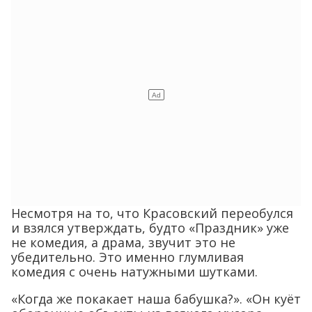
Несмотря на то, что Красовский переобулся
и взялся утверждать, будто «Праздник» уже
не комедия, а драма, звучит это не
убедительно. Это именно глумливая
комедия с очень натужными шутками.
«Когда же покакает наша бабушка?». «Он куёт