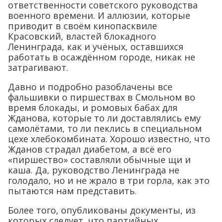
ответственности советского руководства
военного времени. И аллюзии, которые
приводит в своём кинопасквиле
Красовский, властей блокадного
Ленинграда, как и учёных, оставшихся
работать в осаждённом городе, никак не
затрагивают.
Давно и подробно разоблачены все
фальшивки о пиршествах в Смольном во
время блокады, и ромовых бабах для
Жданова, которые то ли доставлялись ему
самолётами, то ли пеклись в специальном
цехе хлебокомбината. Хорошо известно, что
Жданов страдал диабетом, а всё его
«пиршество» составляли обычные щи и
каша. Да, руководство Ленинграда не
голодало, но и не жрало в три горла, как это
пытаются нам представить.
Более того, опубликованы документы, из
которых следует, что партийных