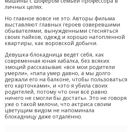
машины с шофёром семьёй профессора в
личных целях.
Но главное вовсе не это. Авторы фильма
выставляют главных героев озверевшими
обывателями, вынужденными стесняться
своих пайков, одежд и хорошо натопленной
квартиры, как воровской добычи.
Девушка-блокадница ведёт себя, как
современная юная хабалка, без всяких
эмоций рассказывая: «все мои родители
умерли», «папа умер давно, а мы долго
держали его на балконе, чтобы пользоваться
его карточками», и «это я убила своих
родителей, потому что они всё равно
ничего не смогли бы достать». Это не говоря
уже о такой мелочи, что актриса своим
цветущим видом не напоминала
блокадницу даже отдалённо.