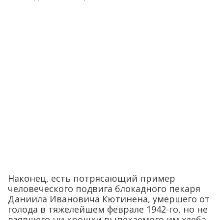
Наконец, есть потрясающий пример
человеческого подвига блокадного пекаря
Даниила Ивановича Кютинена, умершего от
голода в тяжелейшем феврале 1942-го, но не
взявшего ни крошки выпекаемого им хлеба.