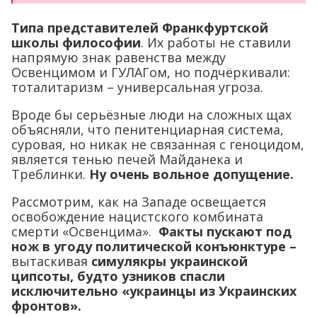
Типа представителей Франкфуртской
школы философии
. Их работы не ставили
напрямую знак равенства между
Освенцимом и ГУЛАГом, но подчёркивали:
тоталитаризм – универсальная угроза.
Вроде бы серьёзные люди на сложных щах
объясняли, что пенитенциарная система,
суровая, но никак не связанная с геноцидом,
является тенью печей Майданека и
Треблинки.
Ну очень вольное допущение.
Рассмотрим, как на Западе освещается
освобождение нацистского комбината
смерти «Освенцима».
Факты пускают под
нож в угоду политической конъюнктуре –
вытаскивая
симулякры украинской
ципсоты, будто узников спасли
исключительно «украинцы из Украинских
фронтов».