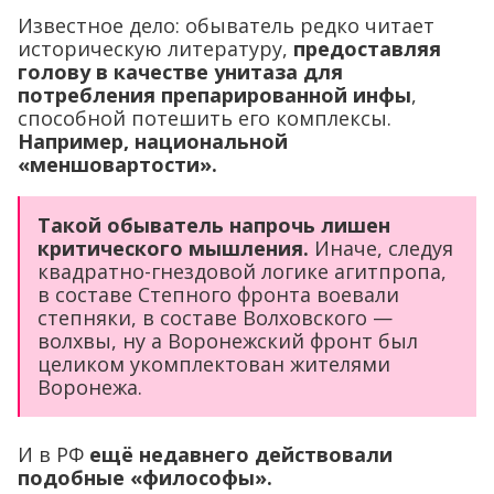
Известное дело: обыватель редко читает
историческую литературу,
предоставляя
голову в качестве унитаза для
потребления препарированной инфы
,
способной потешить его комплексы.
Например, национальной
«меншовартости».
Такой обыватель напрочь лишен
критического мышления.
Иначе, следуя
квадратно-гнездовой логике агитпропа,
в составе Степного фронта воевали
степняки, в составе Волховского —
волхвы, ну а Воронежский фронт был
целиком укомплектован жителями
Воронежа.
И в РФ
ещё недавнего действовали
подобные «философы».