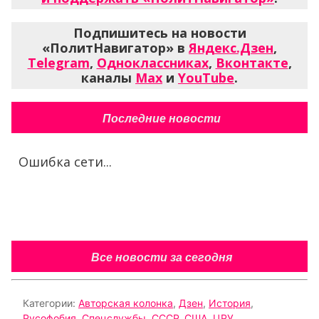
Подпишитесь на новости
«ПолитНавигатор» в
Яндекс.Дзен
,
Telegram
,
Одноклассниках
,
Вконтакте
,
каналы
Max
и
YouTube
.
Последние новости
Ошибка сети...
Все новости за сегодня
Категории:
Авторская колонка
,
Дзен
,
История
,
Русофобия
,
Спецслужбы
,
СССР
,
США
,
ЦРУ