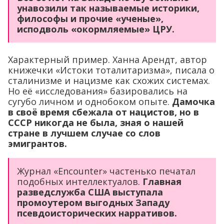
унавозили так называемые историки,
философы и прочие «ученые»,
исподволь «окормляемые» ЦРУ.
Характерный пример. Ханна Арендт, автор
книжечки «Истоки тоталитаризма», писала о
сталинизме и нацизме как схожих системах.
Но её «исследования» базировались на
сугубо личном и однобоком опыте.
Дамочка
в своё время сбежала от нацистов, но в
СССР никогда не была, зная о нашей
стране в лучшем случае со слов
эмигрантов.
Журнал «Encounter» частенько печатал
подобных интеллектуалов.
Главная
разведслужба США выступала
промоутером выгодных Западу
псевдоисторических нарративов.