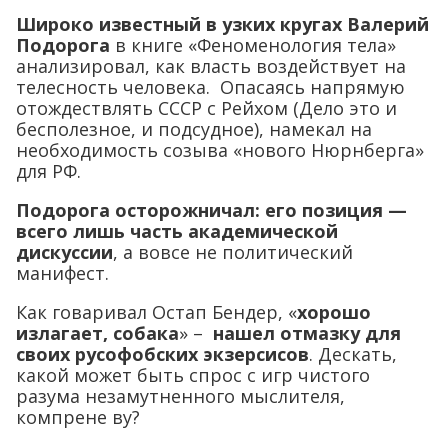
Широко известный в узких кругах Валерий
Подорога
в книге «Феноменология тела»
анализировал, как власть воздействует на
телесность человека. Опасаясь напрямую
отождествлять СССР с Рейхом (Дело это и
бесполезное, и подсудное), намекал на
необходимость созыва «нового Нюрнберга»
для РФ.
Подорога осторожничал: его позиция —
всего лишь часть академической
дискуссии
, а вовсе не политический
манифест.
Как говаривал Остап Бендер, «
хорошо
излагает, собака
» –
нашел отмазку для
своих русофобских экзерсисов
. Дескать,
какой может быть спрос с игр чистого
разума незамутненного мыслителя,
компрене ву?