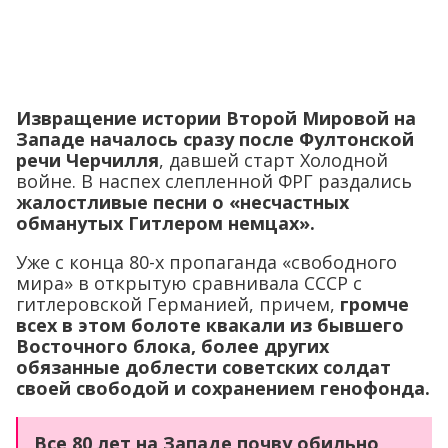
Извращение истории Второй Мировой на
Западе началось сразу после Фултонской
речи Черчилля
, давшей старт Холодной
войне. В наспех слепленной ФРГ раздались
жалостливые песни о «несчастных
обманутых Гитлером немцах».
Уже с конца 80-х пропаганда «свободного
мира» в открытую сравнивала СССР с
гитлеровской Германией, причем,
громче
всех в этом болоте квакали из бывшего
Восточного блока, более других
обязанные доблести советских солдат
своей свободой и сохранением генофонда.
Все 80 лет на Западе почву обильно