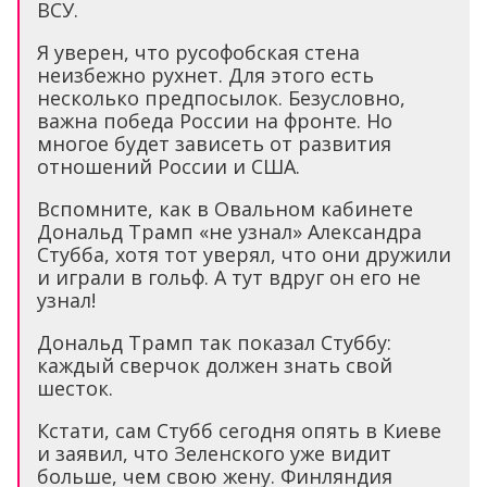
ВСУ.
Я уверен, что русофобская стена
неизбежно рухнет. Для этого есть
несколько предпосылок. Безусловно,
важна победа России на фронте. Но
многое будет зависеть от развития
отношений России и США.
Вспомните, как в Овальном кабинете
Дональд Трамп «не узнал» Александра
Стубба, хотя тот уверял, что они дружили
и играли в гольф. А тут вдруг он его не
узнал!
Дональд Трамп так показал Стуббу:
каждый сверчок должен знать свой
шесток.
Кстати, сам Стубб сегодня опять в Киеве
и заявил, что Зеленского уже видит
больше, чем свою жену. Финляндия