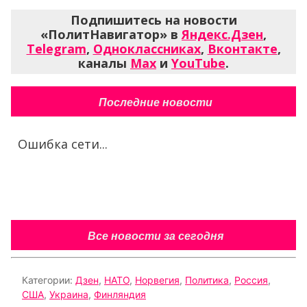
Подпишитесь на новости
«ПолитНавигатор» в
Яндекс.Дзен
,
Telegram
,
Одноклассниках
,
Вконтакте
,
каналы
Max
и
YouTube
.
Последние новости
Ошибка сети...
Все новости за сегодня
Категории:
Дзен
,
НАТО
,
Норвегия
,
Политика
,
Россия
,
США
,
Украина
,
Финляндия