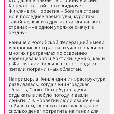
кто дальше плюнет в сторону России.
Конечно, в этой гонке лидирует
Финляндия. Норвегия – богатая страна,
но в последнее время, увы, курс там
такой же, как и в других скандинавских
странах – «в одной упряжке скачут в
бездну».
Раньше с Российской Федерацией имели
и хорошие контракты, и участвовали во
многих программах по освоению
Баренцева моря и Арктики. Думаю, как и
в Финляндии, больше всего страдают
жители пограничных областей.
Например, в Финляндии инфраструктура
развивалась, когда Ленинградская
область, Санкт-Петербург ездили
отдыхать в любую погоду и везли
деньги. И в Норвегии люди озабочены
сейчас тем, сколько стоит лосось, а не
сколько денег потратить на танки для