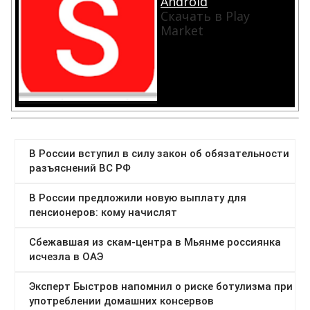
Android
Скачать в Play
Market