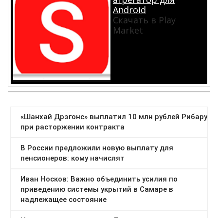
Android
Скачать в Play
Market