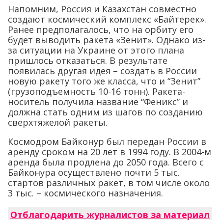
Напомним, Россия и Казахстан совместно
создают космический комплекс «Байтерек».
Ранее предполагалось, что на орбиту его
будет выводить ракета «Зенит». Однако из-
за ситуации на Украине от этого плана
пришлось отказаться. В результате
появилась другая идея – создать в России
новую ракету того же класса, что и “Зенит”
(грузоподъемность 10-16 тонн). Ракета-
носитель получила название “Феникс” и
должна стать одним из шагов по созданию
сверхтяжелой ракеты.
Космодром Байконур был передан России в
аренду сроком на 20 лет в 1994 году. В 2004-м
аренда была продлена до 2050 года. Всего с
Байконура осуществлено почти 5 тыс.
стартов различных ракет, в том числе около
3 тыс. – космического назначения.
Отблагодарить журналистов за материал