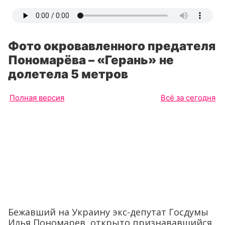
Фото окровавленного предателя
Пономарёва – «Герань» не
долетела 5 метров
Полная версия
Всё за сегодня
Бежавший на Украину экс-депутат Госдумы
Илья Пономарев, открыто признававшийся,