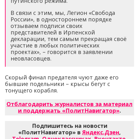
путинского режима.
В связи с этим, мы, Легион «Свобода
России», в одностороннем порядке
отзываем подписи своих
представителей в Ирпенской
декларации, тем самым прекращая своё
участие в любых политических
проектах», – говорится в заявлении
неовласовцев.
Скорый финал предателя чуют даже его
бывшие подельники – крысы бегут с
тонущего корабля.
Отблагодарить журналистов за материал
и поддержать «ПолитНавигатор»
.
Подпишитесь на новости
«ПолитНавигатор» в
Яндекс.Дзен
,
Telegram
,
Одноклассниках
,
Вконтакте
,