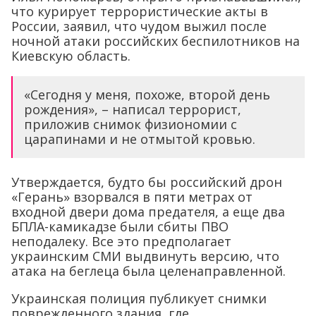
что курирует террористические акты в
России, заявил, что чудом выжил после
ночной атаки российских беспилотников на
Киевскую область.
«Сегодня у меня, похоже, второй день
рождения», – написал террорист,
приложив снимок физиономии с
царапинами и не отмытой кровью.
Утверждается, будто бы российский дрон
«Герань» взорвался в пяти метрах от
входной двери дома предателя, а еще два
БПЛА-камикадзе были сбиты ПВО
неподалеку. Все это предполагает
украинским СМИ выдвинуть версию, что
атака на беглеца была целенаправленной.
Украинская полиция публикует снимки
поврежденного здания, где,