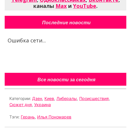
каналы
Max
и
YouTube
.
Последние новости
Ошибка сети...
Все новости за сегодня
Категории:
Дзен
,
Киев
,
Либералы
,
Происшествия
,
Сюжет дня
,
Украина
Тэги:
Герань
,
Илья Пономарев