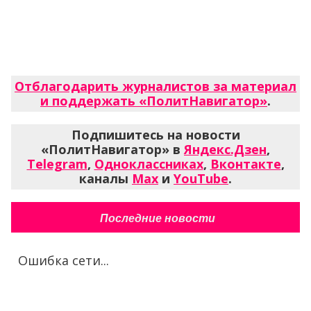
Отблагодарить журналистов за материал
и поддержать «ПолитНавигатор»
.
Подпишитесь на новости
«ПолитНавигатор» в
Яндекс.Дзен
,
Telegram
,
Одноклассниках
,
Вконтакте
,
каналы
Max
и
YouTube
.
Последние новости
Ошибка сети...