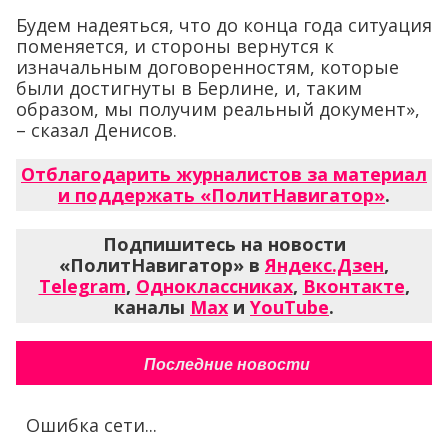
Будем надеяться, что до конца года ситуация
поменяется, и стороны вернутся к
изначальным договоренностям, которые
были достигнуты в Берлине, и, таким
образом, мы получим реальный документ»,
– сказал Денисов.
Отблагодарить журналистов за материал
и поддержать «ПолитНавигатор»
.
Подпишитесь на новости
«ПолитНавигатор» в
Яндекс.Дзен
,
Telegram
,
Одноклассниках
,
Вконтакте
,
каналы
Max
и
YouTube
.
Последние новости
Ошибка сети...