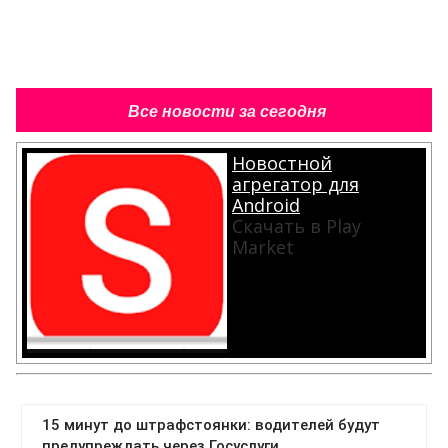
Все новости за сегодня
Новостной
агрегатор для
Android
Скачать в Play
Market