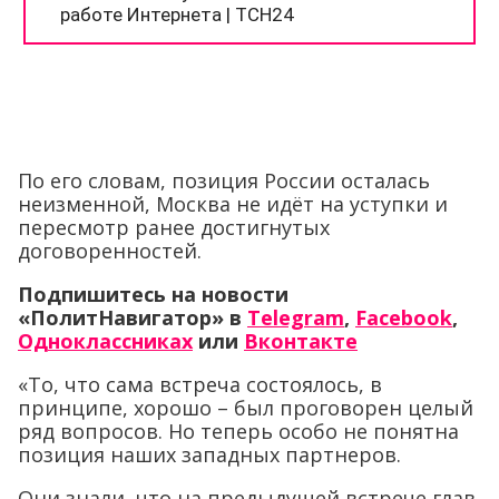
По его словам, позиция России осталась
неизменной, Москва не идёт на уступки и
пересмотр ранее достигнутых
договоренностей.
Подпишитесь на новости
«ПолитНавигатор» в
Telegram
,
Facebook
,
Одноклассниках
или
Вконтакте
«То, что сама встреча состоялось, в
принципе, хорошо – был проговорен целый
ряд вопросов. Но теперь особо не понятна
позиция наших западных партнеров.
Они знали, что на предыдущей встрече глав