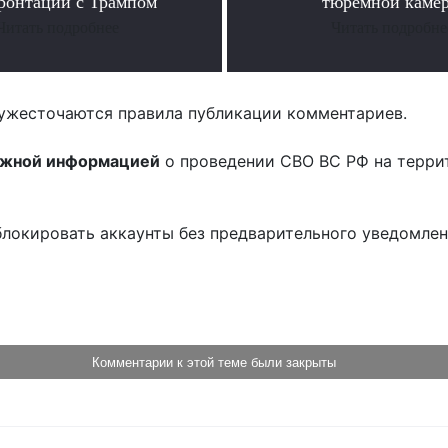
ронтации с Трампом
тюремной каме
Читать подробнее
Читать подробне
ужесточаются правила публикации комментариев.
ожной информацией
о проведении СВО ВС РФ на терри
блокировать аккаунты без предварительного уведомле
!
Комментарии к этой теме были закрыты