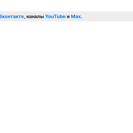
Вконтакте
, каналы
YouTube
и
Max
.