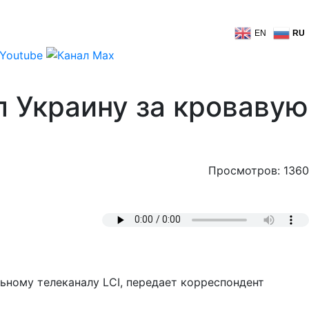
EN
RU
 Украину за кровавую
Просмотров: 1360
ьному телеканалу LCI, передает корреспондент