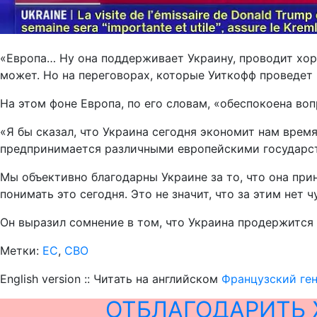
«Европа… Ну она поддерживает Украину, проводит хор
может. Но на переговорах, которые Уиткофф проведет в
На этом фоне Европа, по его словам, «обеспокоена во
«Я бы сказал, что Украина сегодня экономит нам время
предпринимается различными европейскими государст
Мы объективно благодарны Украине за то, что она прин
понимать это сегодня. Это не значит, что за этим нет
Он выразил сомнение в том, что Украина продержится 
Метки:
ЕС
,
СВО
English version :: Читать на английском
Французский ген
ОТБЛАГОДАРИТЬ 