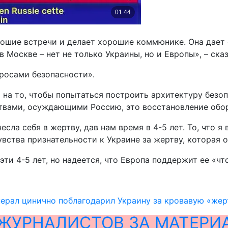
ошие встречи и делает хорошие коммюнике. Она дает 
 Москве – нет не только Украины, но и Европы», – ска
просами безопасности».
 на то, чтобы попытаться построить архитектуру безопа
вами, осуждающими Россию, это восстановление обор
есла себя в жертву, дав нам время в 4-5 лет. То, что 
 чувства признательности к Украине за жертву, которая
эти 4-5 лет, но надеется, что Европа поддержит ее «ч
ерал цинично поблагодарил Украину за кровавую «жер
ЖУРНАЛИСТОВ ЗА МАТЕРИ