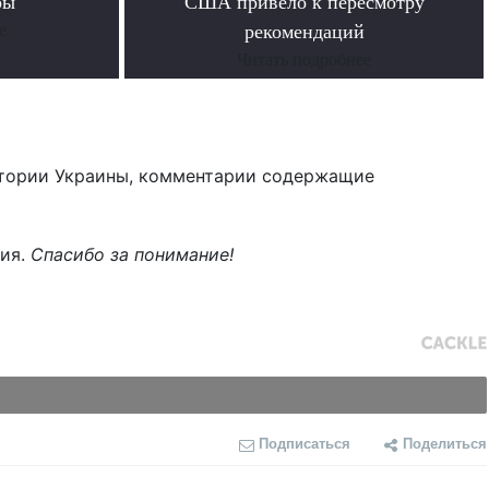
ры
США привело к пересмотру
е
рекомендаций
Читать подробнее
тории Украины, комментарии содержащие
ния.
Спасибо за понимание!
Подписаться
Поделиться