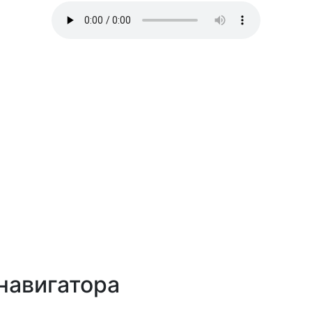
навигатора