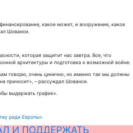
финансирование, какое может, и вооружение, какое
зал Шованси.
сности, которая защитит нас завтра. Все, что
онной архитектуры и подготовка к возможной войне.
я вам говорю, очень цинично, но именно так мы должны
 она приносит», – рассуждал Шованси.
тобы выдержать график».
тву ради Европы»
АЛ И ПОДДЕРЖАТЬ