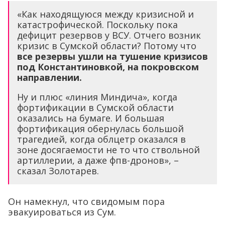
«Как находящуюся между кризисной и
катастрофической. Поскольку пока
дефицит резервов у ВСУ. Отчего возник
кризис в Сумской области? Потому что
все резервы ушли на тушение кризисов
под Константиновкой, на покровском
направлении.
Ну и плюс «линия Миндича», когда
фортификации в Сумской области
оказались на бумаге. И большая
фортификация обернулась большой
трагедией, когда облцетр оказался в
зоне досягаемости не то что ствольной
артиллерии, а даже фпв-дронов», –
сказал Золотарев.
Он намекнул, что свидомым пора
эвакуироваться из Сум.