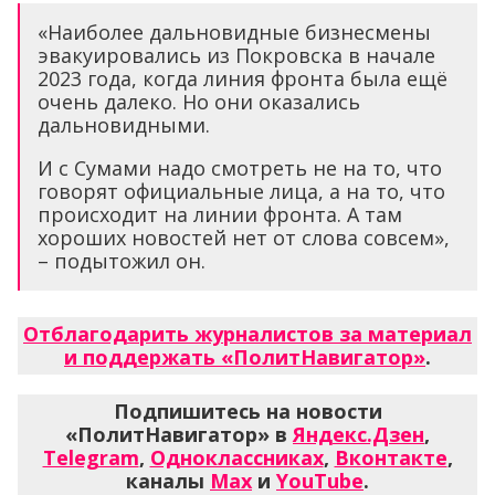
«Наиболее дальновидные бизнесмены
эвакуировались из Покровска в начале
2023 года, когда линия фронта была ещё
очень далеко. Но они оказались
дальновидными.
И с Сумами надо смотреть не на то, что
говорят официальные лица, а на то, что
происходит на линии фронта. А там
хороших новостей нет от слова совсем»,
– подытожил он.
Отблагодарить журналистов за материал
и поддержать «ПолитНавигатор»
.
Подпишитесь на новости
«ПолитНавигатор» в
Яндекс.Дзен
,
Telegram
,
Одноклассниках
,
Вконтакте
,
каналы
Max
и
YouTube
.