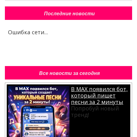
Последние новости
Ошибка сети...
Все новости за сегодня
В MAX появился бот,
который пишет
песни за 2 минуты
Попробуй новый
тренд!