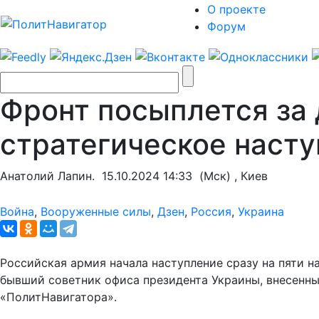
О проекте
Форум
Фронт посыплется за 
стратегическое насту
Анатолий Лапин.
15.10.2024 14:33
(Мск) , Киев
Война
,
Вооруженные силы
,
Дзен
,
Россия
,
Украина
Российская армия начала наступление сразу на пяти н
бывший советник офиса президента Украины, внесенны
«ПолитНавигатора».