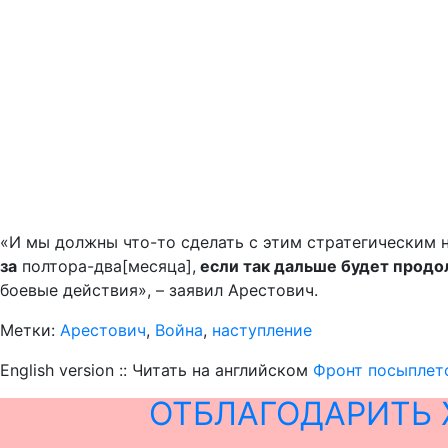
«И мы должны что-то сделать с этим стратегическим 
за
полтора-два[месяца],
если так дальше будет продо
боевые действия», – заявил Арестович.
Метки:
Арестович
,
Война
,
наступление
English version :: Читать на английском
Фронт посыплетс
ОТБЛАГОДАРИТЬ 