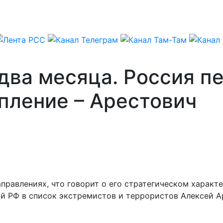
два месяца. Россия п
пление – Арестович
аправлениях, что говорит о его стратегическом характ
й РФ в список экстремистов и террористов Алексей А