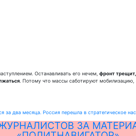
наступлением. Останавливать его нечем,
фронт трещит,
лжаться
. Потому что массы саботируют мобилизацию,
я за два месяца. Россия перешла в стратегическое на
ЖУРНАЛИСТОВ ЗА МАТЕРИ
«ПОЛИТНАВИГАТОР»