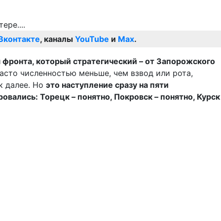
Вконтакте
, каналы
YouTube
и
Max
.
 фронта, который стратегический – от Запорожского
асто численностью меньше, чем взвод или рота,
к далее. Но
это наступление сразу на пяти
овались: Торецк – понятно, Покровск – понятно, Курск