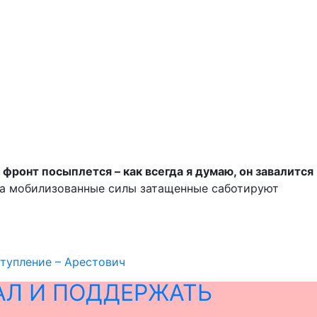
 фронт посыплется – как всегда я думаю, он завалится
 а мобилизованные силы затащенные саботируют
ступление – Арестович
АЛ И ПОДДЕРЖАТЬ