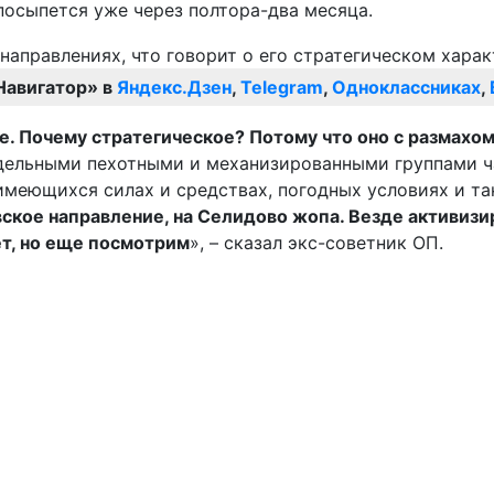
осыпется уже через полтора-два месяца.
Навигатор» в
Яндекс.Дзен
,
Telegram
,
Одноклассниках
,
. Почему стратегическое? Потому что оно с размахом
тдельными пехотными и механизированными группами ч
 имеющихся силах и средствах, погодных условиях и та
ское направление, на Селидово жопа. Везде активизир
ет, но еще посмотрим
», – сказал экс-советник ОП.