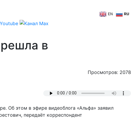
EN
RU
ерешла в
Просмотров: 2078
ере. Об этом в эфире видеоблога «Альфа» заявил
рестович, передаёт корреспондент