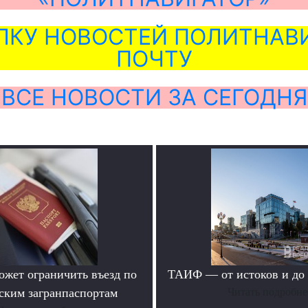
ЛКУ НОВОСТЕЙ ПОЛИТНАВИ
ПОЧТУ
ВСЕ НОВОСТИ ЗА СЕГОДНЯ
ожет ограничить въезд по
ТАИФ — от истоков и до
ским загранпаспортам
Читать подробне