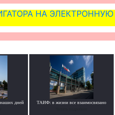
ГАТОРА НА ЭЛЕКТРОННУЮ
 наших дней
ТАИФ: в жизни все взаимосвязано
е
Читать подробнее