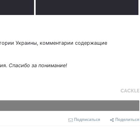
тории Украины, комментарии содержащие
ния.
Спасибо за понимание!
Подписаться
Поделиться