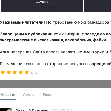
дочки
Читать поробнее
Уважаемые читатели!
По требованию Роскомнадзора 
Запрещены к публикации
комментарии с
заведомо л
экстремистские высказывания, оскорбления, фейки.
Администрация Сайта вправе удалять комментарии и 
Размещение ссылок на сторонние ресурсы
запрещено
/
5
3
Новые
Лучшие
Ранее
(2)
Дмитрий Стаканов
2024.10.15 12:34