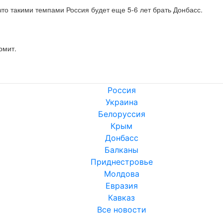
что такими темпами Россия будет еще 5-6 лет брать Донбасс.
рмит.
Россия
Украина
Белоруссия
Крым
Донбасс
Балканы
Приднестровье
Молдова
Евразия
Кавказ
Все новости