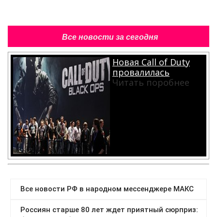
Все новости за сегодня
Новая Call of Duty
провалилась
Читать поробнее