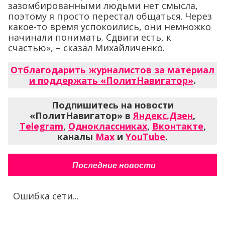
зазомбированными людьми нет смысла,
поэтому я просто перестал общаться. Через
какое-то время успокоились, они немножко
начинали понимать. Сдвиги есть, к
счастью», – сказал Михайличенко.
Отблагодарить журналистов за материал
и поддержать «ПолитНавигатор»
.
Подпишитесь на новости
«ПолитНавигатор» в
Яндекс.Дзен
,
Telegram
,
Одноклассниках
,
Вконтакте
,
каналы
Max
и
YouTube
.
Последние новости
Ошибка сети...