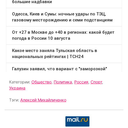
Категории:
Общество
,
Политика
,
Россия
,
Спорт
,
Украина
Тэги:
Алексей Михайличенко