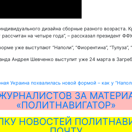
индивидуального дизайна сборные разного возраста. К
рассчитан на четыре года”, – рассказал президент ФФ
рме уже выступают “Наполи”, “Фиорентина”, “Тулуза”, “
нда Андрея Шевченко выступит уже 24 марта в Загреб
ная Украина похвалилась новой формой – как у “Напол
ЖУРНАЛИСТОВ ЗА МАТЕРИ
«ПОЛИТНАВИГАТОР»
ЛКУ НОВОСТЕЙ ПОЛИТНАВИ
ПОЧТУ