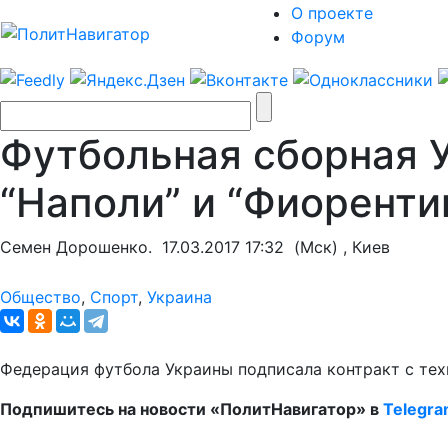
О проекте
Форум
Футбольная сборная У
“Наполи” и “Фиоренти
Семен Дорошенко.
17.03.2017 17:32
(Мск) , Киев
Общество
,
Спорт
,
Украина
Федерация футбола Украины подписала контракт с те
Подпишитесь на новости «ПолитНавигатор» в
Telegr