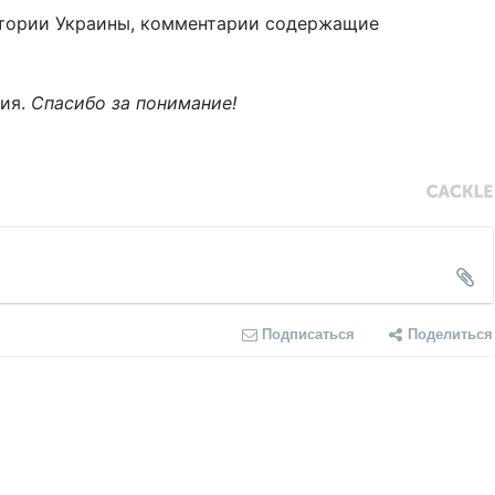
тории Украины, комментарии содержащие
ния.
Спасибо за понимание!
Подписаться
Поделиться