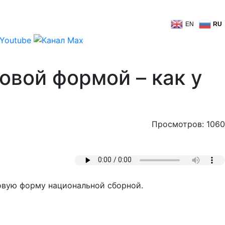
EN
RU
овой формой – как у
Просмотров: 1060
овую форму национальной сборной.