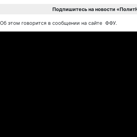
Подпишитесь на новости «Полит
Об этом говорится в сообщении на сайте ФФУ.