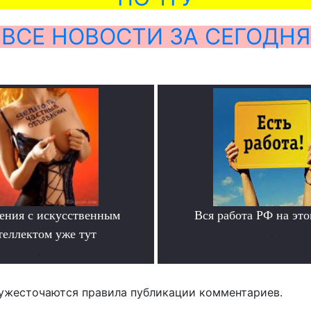
ВСЕ НОВОСТИ ЗА СЕГОДНЯ
ения с искусственным
Вся работа РФ на это
теллектом уже тут
.
.
ужесточаются правила публикации комментариев.