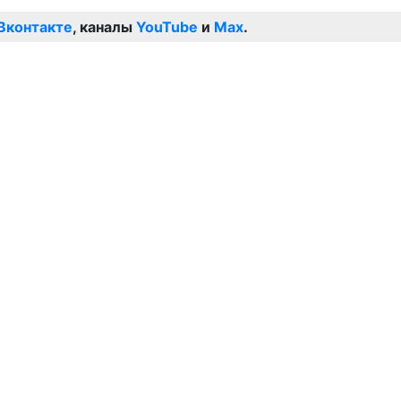
Вконтакте
, каналы
YouTube
и
Max
.