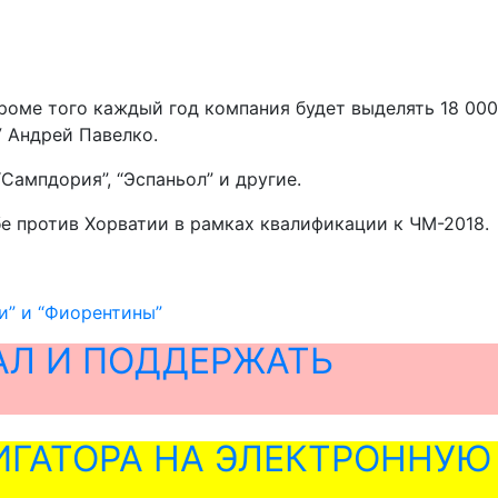
роме того каждый год компания будет выделять 18 000
У Андрей Павелко.
Сампдория”, “Эспаньол” и другие.
е против Хорватии в рамках квалификации к ЧМ-2018.
и” и “Фиорентины”
АЛ И ПОДДЕРЖАТЬ
ГАТОРА НА ЭЛЕКТРОННУЮ