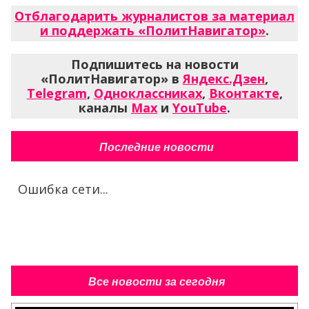
Отблагодарить журналистов за материал
и поддержать «ПолитНавигатор»
.
Подпишитесь на новости
«ПолитНавигатор» в
Яндекс.Дзен
,
Telegram
,
Одноклассниках
,
Вконтакте
,
каналы
Max
и
YouTube
.
Последние новости
Ошибка сети...
Все новости за сегодня