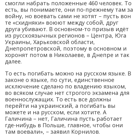
смогли набрать положенные 460 человек. То
есть, вы понимаете, они по-прежнему там за
войну, но воевать сами не хотят – пусть вон
те «схидняки» воюют между собой, друг
друга убивают. В основном-то призыв идёт
из русскоязычных регионов – Центра, Юга
Украины, Харьковской области,
Днепропетровской, поэтому в основном и
хоронят потом в Николаеве, в Днепре и так
далее.
То есть погибать можно на русском языке. В
законе о языке, по сути, единственное
исключение сделано по владению языком,
во всяком случае нет строгого экзамена для
военнослужащих. То есть все должны
перейти на украинский, а погибать вы
можете и на русском, если хотите. А
Галичина – нет, Галичина пусть работает
где-нибудь в Польше, главное, чтобы они
там воевали», – заявил Корнилов.