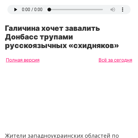
Галичина хочет завалить
Донбасс трупами
русскоязычных «схидняков»
Полная версия
Всё за сегодня
Жители западноукраинских областей по