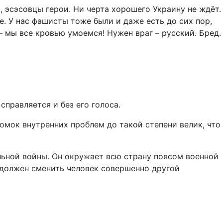
, эсэсовцы герои. Ни черта хорошего Украину не ждёт.
е. У нас фашисты тоже были и даже есть до сих пор,
 – мы все кровью умоемся! Нужен враг – русский. Бред.
справляется и без его голоса.
омок внутренних проблем до такой степени велик, что
альной войны. Он окружает всю страну поясом военной
о должен сменить человек совершенно другой