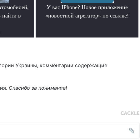
втомобилей,
У вас IPhone? Новое приложение
 найти в
«новостной агрегатор» по ссылке!
.
е
тории Украины, комментарии содержащие
ния.
Спасибо за понимание!