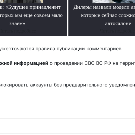
к: «Будущее принадлежит
Дилеры назвали модели а
оторых мы еще совсем мало
которые сейчас сложно
знаем»
автосалоне
Читать подробнее
Читать подробне
ужесточаются правила публикации комментариев.
ожной информацией
о проведении СВО ВС РФ на терри
блокировать аккаунты без предварительного уведомле
!