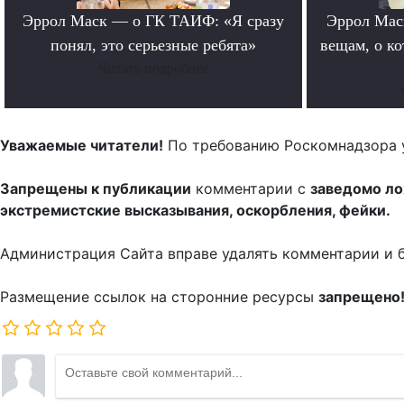
Эррол Маск — о ГК ТАИФ: «Я сразу
Эррол Мас
понял, это серьезные ребята»
вещам, о к
Читать подробнее
Уважаемые читатели!
По требованию Роскомнадзора 
Запрещены к публикации
комментарии с
заведомо л
экстремистские высказывания, оскорбления, фейки.
Администрация Сайта вправе удалять комментарии и 
Размещение ссылок на сторонние ресурсы
запрещено