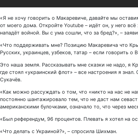
«Я не хочу говорить о Макаревиче, давайте мы оставим
от моего дома. Откройте Youtube – идёт он, у него вс
нападёт войной. Вы с ума сошли, что за бред?», – заяви
«Что поддерживать мне? Позицию Макаревича что Крым
Русских, украинцев, узбеков, татар – если говорить о
Это наша земля. Рассказывать мне сказки не надо, я К
где стоял «украинский флот» – все настроения я знал.
Сукачёв.
«Как можно рассуждать о том, что «никто на нас не н
постоянно шантажировало тем, что не даст нам севаст
американскими булочками, означало то, что через мес
«Был референдум, 96 процентов. Плевать я хотел на ост
«Что делать с Украиной?», – спросила Шихман.