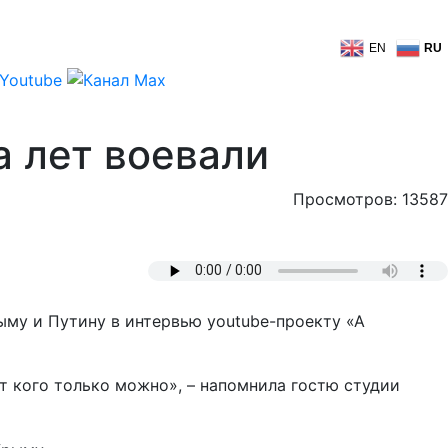
EN
RU
а лет воевали
Просмотров: 13587
ыму и Путину в интервью youtube-проекту «А
т кого только можно», – напомнила гостю студии