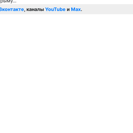
Вконтакте
, каналы
YouTube
и
Max
.