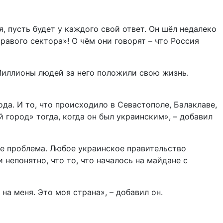
, пусть будет у каждого свой ответ. Он шёл недалеко
Правого сектора»! О чём они говорят – что Россия
Миллионы людей за него положили свою жизнь.
ода. И то, что происходило в Севастополе, Балаклаве,
 город» тогда, когда он был украинским», – добавил
 же проблема. Любое украинское правительство
непонятно, что то, что началось на майдане с
на меня. Это моя страна», – добавил он.