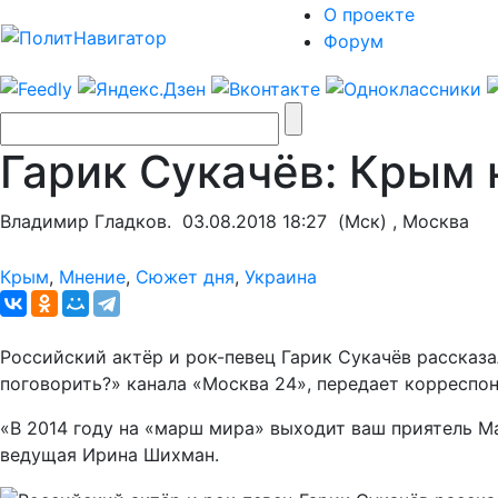
О проекте
Форум
Гарик Сукачёв: Крым 
Владимир Гладков.
03.08.2018 18:27
(Мск) , Москва
Крым
,
Мнение
,
Сюжет дня
,
Украина
Российский актёр и рок-певец Гарик Сукачёв рассказа
поговорить?» канала «Москва 24», передает корреспо
«В 2014 году на «марш мира» выходит ваш приятель Ма
ведущая Ирина Шихман.