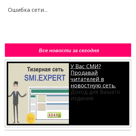
Ошибка сети...
Все новости за сегодня
У Вас СМИ?
Продавай
читателей в
новостную сеть.
Доход для Вашего
издания