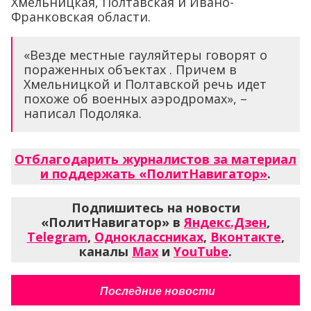
Хмельницкая, Полтавская и Ивано-
Франковская области.
«Везде местные гауляйтеры говорят о
пораженных объектах . Причем в
Хмельницкой и Полтавской речь идет
похоже об военных аэродромах», –
написал Подоляка.
Отблагодарить журналистов за материал
и поддержать «ПолитНавигатор»
.
Подпишитесь на новости
«ПолитНавигатор» в
Яндекс.Дзен
,
Telegram
,
Одноклассниках
,
Вконтакте
,
каналы
Max
и
YouTube
.
Последние новости