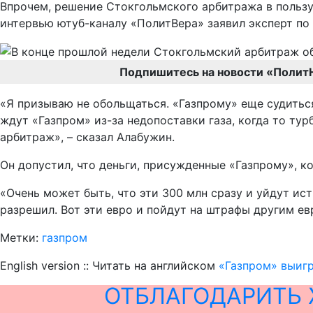
Впрочем, решение Стокгольмского арбитража в пользу
интервью ютуб-каналу «ПолитВера» заявил эксперт по
Подпишитесь на новости «Полит
«Я призываю не обольщаться. «Газпрому» еще судиться 
ждут «Газпром» из-за недопоставки газа, когда то ту
арбитраж», – сказал Алабужин.
Он допустил, что деньги, присужденные «Газпрому», к
«Очень может быть, что эти 300 млн сразу и уйдут ист
разрешил. Вот эти евро и пойдут на штрафы другим ев
Метки:
газпром
English version :: Читать на английском
«Газпром» выигр
ОТБЛАГОДАРИТЬ 