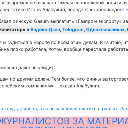
 «Газпрома» не означает смены европейской политики
 энергетике Игорь Алабужин, передает корреспондент
Навигатор» в
Яндекс.Дзен
,
Telegram
,
Одноклассниках
,
и судиться в Европе по всем этим делам. Я считаю, чт
рбина плохо работала, потом вообще перестала работат
омпания даже не увидит.
цам по другим делам. Тем более, что финны выторговал
ропейским компаниям», – сказал Алабужин.
ал суд у финнов, отказывавшихся платить в рублях. Ра
ЖУРНАЛИСТОВ ЗА МАТЕРИ