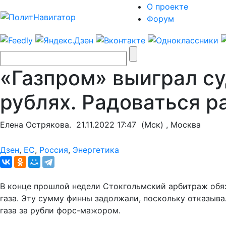
О проекте
Форум
«Газпром» выиграл су
рублях. Радоваться р
Елена Острякова.
21.11.2022 17:47
(Мск) , Москва
Дзен
,
ЕС
,
Россия
,
Энергетика
В конце прошлой недели Стокгольмский арбитраж обяз
газа. Эту сумму финны задолжали, поскольку отказывал
газа за рубли форс-мажором.