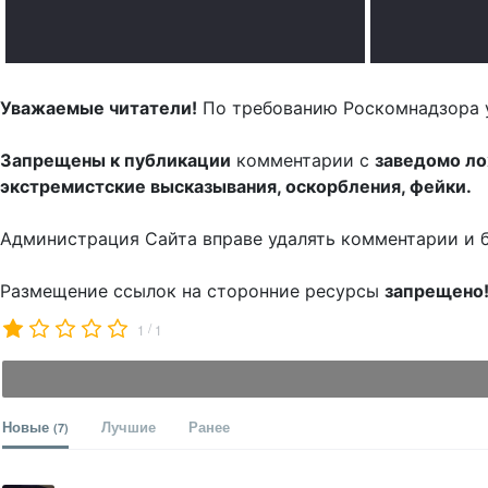
Уважаемые читатели!
По требованию Роскомнадзора 
Запрещены к публикации
комментарии с
заведомо л
экстремистские высказывания, оскорбления, фейки.
Администрация Сайта вправе удалять комментарии и 
Размещение ссылок на сторонние ресурсы
запрещено
/
1
1
Новые
Лучшие
Ранее
(7)