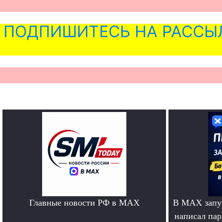
ПОДПИШИТЕСЬ НА РАССЫ
Главные новости РФ в MAX
В MAX запус
.
написал па