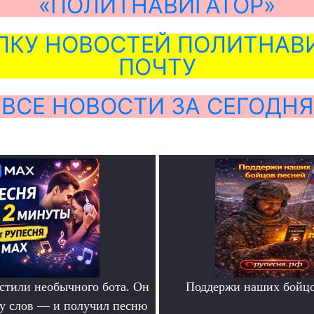
«ПОЛИТНАВИГАТОР»
ЛКУ НОВОСТЕЙ ПОЛИТНАВИ
ПОЧТУ
ВСЕ НОВОСТИ ЗА СЕГОДНЯ
тили необычного бота. Он
Поддержи наших бойцо
ру слов — и получил песню
.