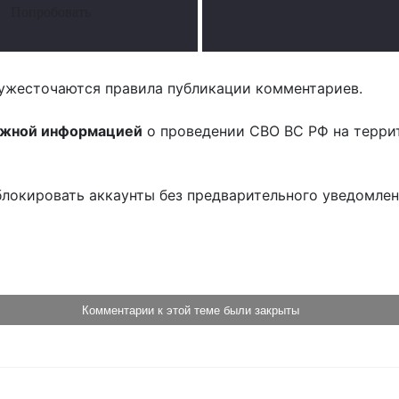
Попробовать
ужесточаются правила публикации комментариев.
ожной информацией
о проведении СВО ВС РФ на терри
блокировать аккаунты без предварительного уведомле
!
Комментарии к этой теме были закрыты