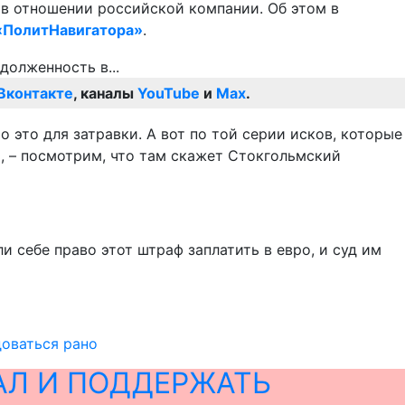
 в отношении российской компании. Об этом в
«ПолитНавигатора»
.
Вконтакте
, каналы
YouTube
и
Max
.
о это для затравки. А вот по той серии исков, которые
ь, – посмотрим, что там скажет Стокгольмский
и себе право этот штраф заплатить в евро, и суд им
доваться рано
АЛ И ПОДДЕРЖАТЬ