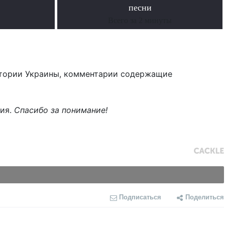
песни
Всего за 2 минуты
тории Украины, комментарии содержащие
ния.
Спасибо за понимание!
Подписаться
Поделиться