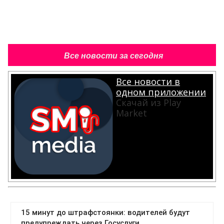
Все новости за сегодня
Все новости в
одном приложении
Скачай из Play
Market