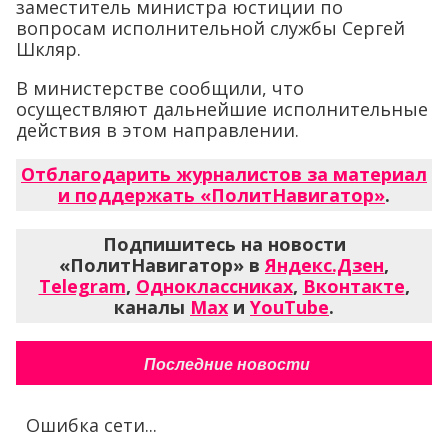
заместитель министра юстиции по
вопросам исполнительной службы Сергей
Шкляр.
В министерстве сообщили, что
осуществляют дальнейшие исполнительные
действия в этом направлении.
Отблагодарить журналистов за материал
и поддержать «ПолитНавигатор»
.
Подпишитесь на новости
«ПолитНавигатор» в
Яндекс.Дзен
,
Telegram
,
Одноклассниках
,
Вконтакте
,
каналы
Max
и
YouTube
.
Последние новости
Ошибка сети...