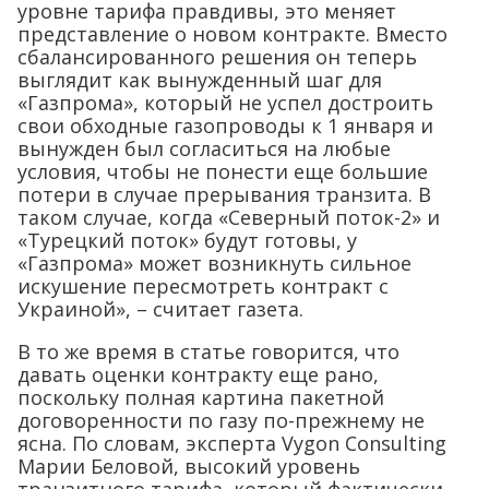
уровне тарифа правдивы, это меняет
представление о новом контракте. Вместо
сбалансированного решения он теперь
выглядит как вынужденный шаг для
«Газпрома», который не успел достроить
свои обходные газопроводы к 1 января и
вынужден был согласиться на любые
условия, чтобы не понести еще большие
потери в случае прерывания транзита. В
таком случае, когда «Северный поток-2» и
«Турецкий поток» будут готовы, у
«Газпрома» может возникнуть сильное
искушение пересмотреть контракт с
Украиной», – считает газета.
В то же время в статье говорится, что
давать оценки контракту еще рано,
поскольку полная картина пакетной
договоренности по газу по-прежнему не
ясна. По словам, эксперта Vygon Consulting
Марии Беловой, высокий уровень
транзитного тарифа, который фактически