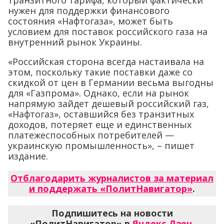
нужен для поддержки финансового
состояния «Нафтогаза», может быть
условием для поставок российского газа на
внутренний рынок Украины.
«Российская сторона всегда настаивала на
этом, поскольку такие поставки даже со
скидкой от цен в Германии весьма выгодны
для «Газпрома». Однако, если на рынок
напрямую зайдет дешевый российский газ,
«Нафтогаз», оставшийся без транзитных
доходов, потеряет еще и единственных
платежеспособных потребителей —
украинскую промышленность», – пишет
издание.
Отблагодарить журналистов за материал
и поддержать «ПолитНавигатор»
.
Подпишитесь на новости
«ПолитНавигатор» в
Яндекс.Дзен
,