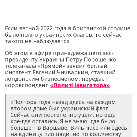
Если весной 2022 года в британской столице
было полно украинских флагов, то сейчас
такого не наблюдается.
Об этом в эфире принадлежащего экс-
президенту Украины Петру Порошенко
телеканала «Прямой» заявил беглый
иноагент Евгений Чичваркин, ставший
лондонским бизнесменом, передает
корреспондент
«ПолитНавигатора»
.
«Полтора года назад здесь на каждом
втором доме был украинский флаг.
Сейчас они постепенно ушли, но еще
кое-где остались. Я не знаю, где было
больше – в Варшаве, Вильнюсе или здесь
на единицу площади, но по количеству