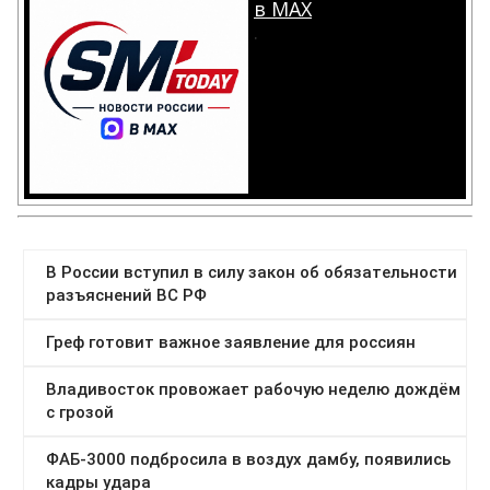
в MAX
.