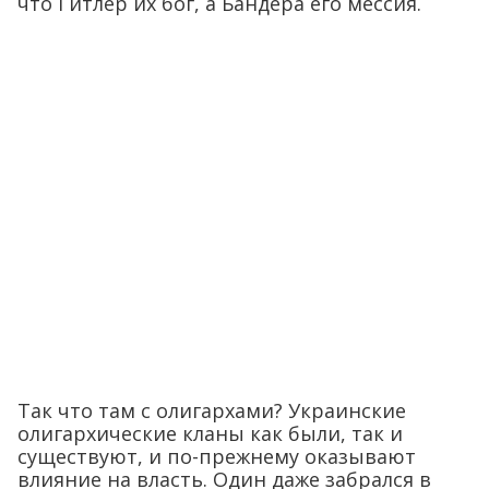
что Гитлер их бог, а Бандера его мессия.
Так что там с олигархами? Украинские
олигархические кланы как были, так и
существуют, и по-прежнему оказывают
влияние на власть. Один даже забрался в