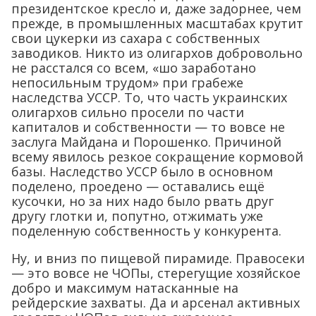
президентское кресло и, даже задорнее, чем
прежде, в промышленных масштабах крутит
свои цукерки из сахара с собственных
заводиков. Никто из олигархов добровольно
не расстался со всем, «шо заработано
непосильным трудом» при грабеже
наследства УССР. То, что часть украинских
олигархов сильно просели по части
капиталов и собственности — то вовсе не
заслуга Майдана и Порошенко. Причиной
всему явилось резкое сокращение кормовой
базы. Наследство УССР было в основном
поделено, проедено — оставались ещё
кусочки, но за них надо было рвать друг
другу глотки и, попутно, отжимать уже
поделенную собственность у конкурента.
Ну, и вниз по пищевой пирамиде. Правосеки
— это вовсе не ЧОПы, стерегущие хозяйское
добро и максимум натасканные на
рейдерские захваты. Да и арсенал активных