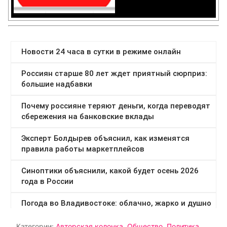
Категории:
Авторская колонка
,
Общество
,
Политика
,