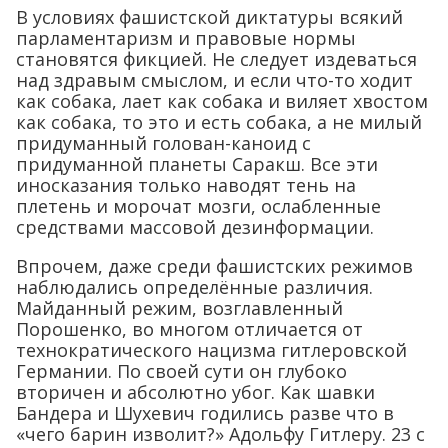
В условиях фашистской диктатуры всякий
парламентаризм и правовые нормы
становятся фикцией. Не следует издеваться
над здравым смыслом, и если что-то ходит
как собака, лает как собака и виляет хвостом
как собака, то это и есть собака, а не милый
придуманный голован-каноид с
придуманной планеты Саракш. Все эти
иносказания только наводят тень на
плетень и морочат мозги, ослабленные
средствами массовой дезинформации.
Впрочем, даже среди фашистских режимов
наблюдались определённые различия.
Майданный режим, возглавленный
Порошенко, во многом отличается от
технократического нацизма гитлеровской
Германии. По своей сути он глубоко
вторичен и абсолютно убог. Как шавки
Бандера и Шухевич годились разве что в
«чего барин изволит?» Адольфу Гитлеру. 23 с