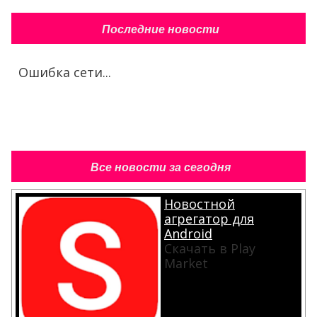
Последние новости
Ошибка сети...
Все новости за сегодня
Новостной
агрегатор для
Android
Скачать в Play
Market