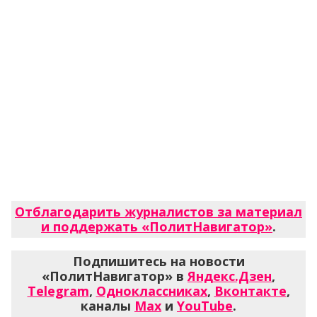
Отблагодарить журналистов за материал
и поддержать «ПолитНавигатор»
.
Подпишитесь на новости
«ПолитНавигатор» в
Яндекс.Дзен
,
Telegram
,
Одноклассниках
,
Вконтакте
,
каналы
Max
и
YouTube
.