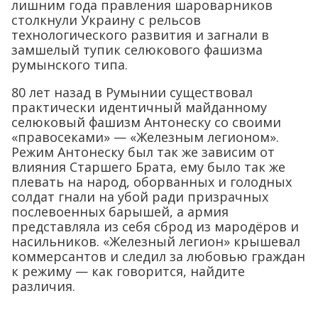
лишним года правления шароварников
столкнули Украину с рельсов
технологического развития и загнали в
замшелый тупик селюкового фашизма
румынского типа.
80 лет назад в Румынии существовал
практически идентичный майданному
селюковый фашизм Антонеску со своими
«правосеками» — «Железным легионом».
Режим Антонеску был так же зависим от
влияния Старшего Брата, ему было так же
плевать на народ, оборванных и голодных
солдат гнали на убой ради призрачных
послевоенных барышей, а армия
представляла из себя сброд из мародёров и
насильников. «Железный легион» крышевал
коммерсантов и следил за любовью граждан
к режиму — как говорится, найдите
различия.