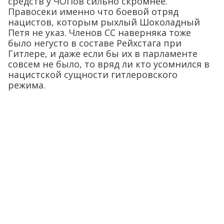
средств у ЧОПов сильно скромнее.
Правосеки именно что боевой отряд
нацистов, которым рыхлый Шоколадный
Петя не указ. Членов СС наверняка тоже
было негусто в составе Рейхстага при
Гитлере, и даже если бы их в парламенте
совсем не было, то вряд ли кто усомнился в
нацистской сущности гитлеровского
режима.