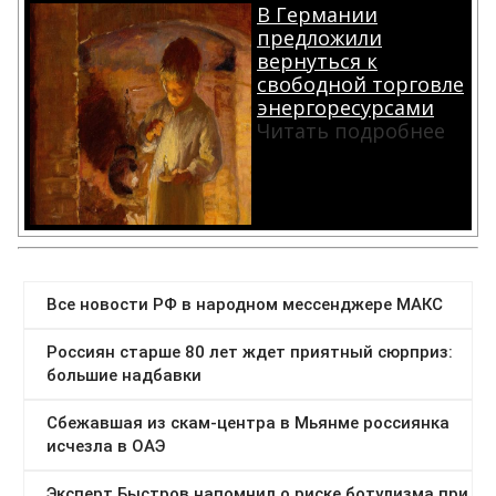
В Германии
предложили
вернуться к
свободной торговле
энергоресурсами
Читать подробнее