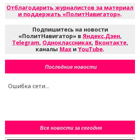
Отблагодарить журналистов за материал
и поддержать «ПолитНавигатор»
.
Подпишитесь на новости
«ПолитНавигатор» в
Яндекс.Дзен
,
Telegram
,
Одноклассниках
,
Вконтакте
,
каналы
Max
и
YouTube
.
Последние новости
Ошибка сети...
Все новости за сегодня