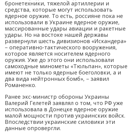
бронетехники, тяжелой артиллерии и
средства, которые могут использовать
ядерное оружие. То есть, россияне пока не
использовали в Украине ядерное оружие,
массированные удары авиации и ракетные
удары. Но на востоке нашей державы
развернули шесть дивизионов «Искандера»
– оперативно-тактического вооружения,
которое является носителем ядерного
оружия. Уже до этого они использовали
самоходные минометы «Тюльпан», которые
имеют не только ядерные боеголовки, а и
два вида нейтронных бомб», – заявил
Романенко.
Ранее экс-министр обороны Украины
Валерий Гелетей заявлял о том, что РФ уже
использовала в Донецке ядерное оружие
малой мощности против украинских войск.
Впоследствии украинские силовики эти
данные опровергли.