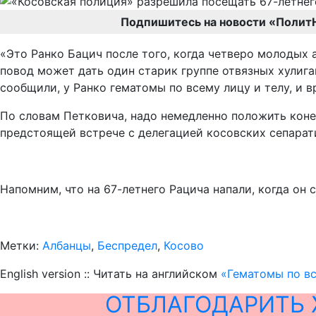
Подпишитесь на новости «Полит
«Это Ранко Бацич после того, когда четверо молодых а
повод может дать один старик группе отвязных хулиган
сообщили, у Ранко гематомы по всему лицу и телу, и вр
По словам Петковича, надо немедленно положить коне
предстоящей встрече с делегацией косовских сепарат
Напомним, что на 67-летнего Рацича напали, когда он 
Метки:
Албанцы
,
Беспредел
,
Косово
English version :: Читать на английском
«Гематомы по вс
ОТБЛАГОДАРИТЬ 