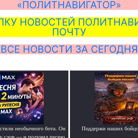
«ПОЛИТНАВИГАТОР»
ЛКУ НОВОСТЕЙ ПОЛИТНАВИ
ПОЧТУ
ВСЕ НОВОСТИ ЗА СЕГОДНЯ
тили необычного бота. Он
Поддержи наших бойцо
ру слов — и получил песню
.