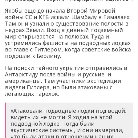
Якобы еще до начала Второй Мировой
войны СС и КГБ искали Шамбалу в Гималаях.
Там они узнали о существование полости в
недрах Земли. Вход в дивный подземный
мир открывается на полюсах. Туда и
устремились фашисты на подводных лодках
во главе с Гитлером, когда советские войска
подошли к Берлину.
На поиски тайного укрытия отправились в
Антарктиду после войны и русские, и
американцы. Там участники экспедиции
видели Гитлера, но были атакованы с
летающих тарелок.
«Атаковали подводные лодки под водой,
видеть их не могли. Я ходил на этой
подводной лодке. Тогда были
акустические системы, и они измеряли,
что были атаки в отношении наших