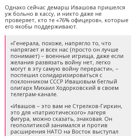
Однако сейчас демарш Ивашова пришелся
уж больно в кассу, и никто даже не
проверяет, кто те «76% офицеров», которые
его якобы поддерживают.
«Генерала, похоже, напрягло то, что
напрягает и всех нас (просто он лучше
понимает) – военные игрища, даже если
желания развязать войну нет, легко
могут в эту самую войну перерасти», –
поспешил солидаризироваться с
поклонником СССР Ивашовым беглый
олигарх Михаил Ходорковский в своем
телеграм-канале.
«Ивашов – это вам не Стрелков-Гиркин,
это для «патриотического» лагеря
фигура, можно сказать, знаковая. Он
геополитикой занимался и против
расширения НАТО на Восток выступал