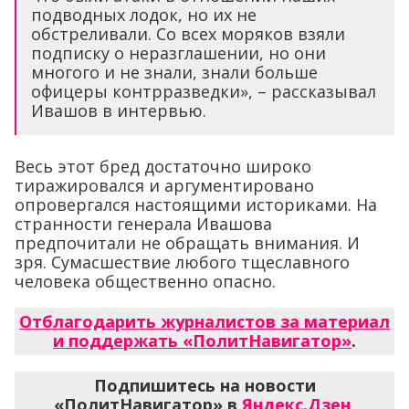
подводных лодок, но их не
обстреливали. Со всех моряков взяли
подписку о неразглашении, но они
многого и не знали, знали больше
офицеры контрразведки», – рассказывал
Ивашов в интервью.
Весь этот бред достаточно широко
тиражировался и аргументировано
опровергался настоящими историками. На
странности генерала Ивашова
предпочитали не обращать внимания. И
зря. Сумасшествие любого тщеславного
человека общественно опасно.
Отблагодарить журналистов за материал
и поддержать «ПолитНавигатор»
.
Подпишитесь на новости
«ПолитНавигатор» в
Яндекс.Дзен
,