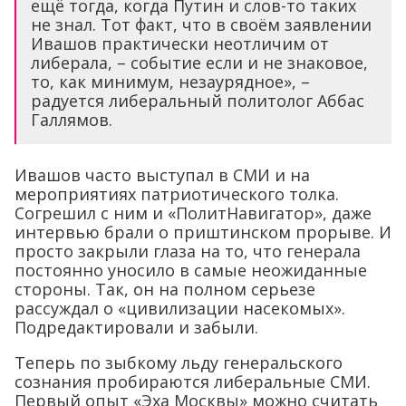
ещё тогда, когда Путин и слов-то таких
не знал. Тот факт, что в своём заявлении
Ивашов практически неотличим от
либерала, – событие если и не знаковое,
то, как минимум, незаурядное», –
радуется либеральный политолог Аббас
Галлямов.
Ивашов часто выступал в СМИ и на
мероприятиях патриотического толка.
Согрешил с ним и «ПолитНавигатор», даже
интервью брали о приштинском прорыве. И
просто закрыли глаза на то, что генерала
постоянно уносило в самые неожиданные
стороны. Так, он на полном серьезе
рассуждал о «цивилизации насекомых».
Подредактировали и забыли.
Теперь по зыбкому льду генеральского
сознания пробираются либеральные СМИ.
Первый опыт «Эха Москвы» можно считать