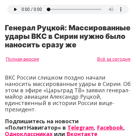
Генерал Руцкой: Массированные
удары ВКС в Сирии нужно было
наносить сразу же
Полная версия
Всё за сегодня
ВКС России слишком поздно начали
наносить массированные удары в Сирии. Об
этом в эфире «Царьград ТВ» заявил генерал-
майор авиации Александр Руцкой,
единственный в истории России вице-
президент.
Подпишитесь на новости
«ПолитНавигатор» в
Telegram
,
Facebook
,
Одноклассниках
или
Вконтакте