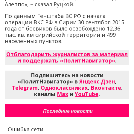
Алеппо», – сказал Руцкой.
По данным Генштаба ВС РФ с начала
операции ВКС РФ в Сирии 30 сентября 2015
года от боевиков было освобождено 12,36
тыс. кв. км сирийской территории и 499
населенных пунктов.
Отблагодарить журналистов за материал
и поддержать «ПолитНавигатор»
.
Подпишитесь на новости
«ПолитНавигатор» в
Яндекс.Дзен
,
Telegram
,
Одноклассниках
,
Вконтакте
,
каналы
Max
и
YouTube
.
Последние новости
Ошибка сети...