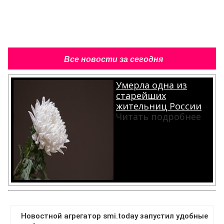
Все новости за сегодня
Умерла одна из
старейших
жительниц России
Читать подробнее