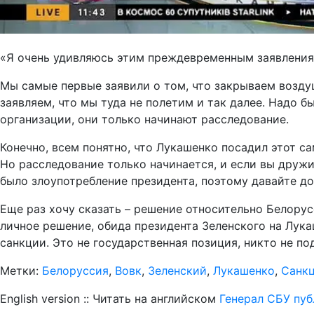
«Я очень удивляюсь этим преждевременным заявлениям
Мы самые первые заявили о том, что закрываем возду
заявляем, что мы туда не полетим и так далее. Надо б
организации, они только начинают расследование.
Конечно, всем понятно, что Лукашенко посадил этот с
Но расследование только начинается, и если вы дружит
было злоупотребление президента, поэтому давайте д
Еще раз хочу сказать – решение относительно Белорус
личное решение, обида президента Зеленского на Лука
санкции. Это не государственная позиция, никто не по
Метки:
Белоруссия
,
Вовк
,
Зеленский
,
Лукашенко
,
Санк
English version :: Читать на английском
Генерал СБУ пуб