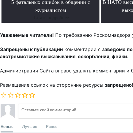
5 фатальных ошибок в общении с
В НАТО выск
журналистом
выхо
Читать подробнее
Уважаемые читатели!
По требованию Роскомнадзора 
Запрещены к публикации
комментарии с
заведомо л
экстремистские высказывания, оскорбления, фейки.
Администрация Сайта вправе удалять комментарии и 
Размещение ссылок на сторонние ресурсы
запрещено
Новые
Лучшие
Ранее