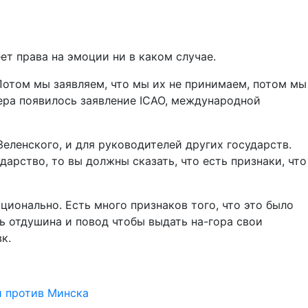
т права на эмоции ни в каком случае.
Потом мы заявляем, что мы их не принимаем, потом мы
чера появилось заявление ICAO, международной
Зеленского, и для руководителей других государств.
арство, то вы должны сказать, что есть признаки, что
ионально. Есть много признаков того, что это было
сь отдушина и повод чтобы выдать на-гора свои
к.
и против Минска