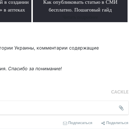
й в создании
Как опубликовать статью в СМИ
» в аптеках
бесплатно. Пошаговый гайд
Читать подробнее
тории Украины, комментарии содержащие
ния.
Спасибо за понимание!
Подписаться
Поделиться