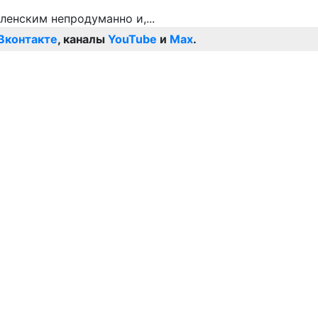
Вконтакте
, каналы
YouTube
и
Max
.