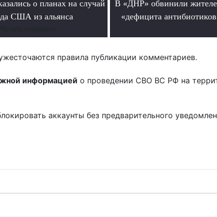
азались о планах на случай
В «ДНР» обвинили жителе
да США из альянса
«дефицита антибиотиков
Читать поробнее
.
ужесточаются правила публикации комментариев.
ожной информацией
о проведении СВО ВС РФ на терри
блокировать аккаунты без предварительного уведомле
!