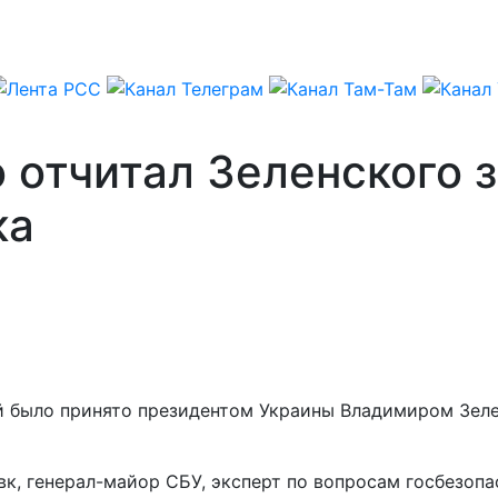
 отчитал Зеленского 
ка
 было принято президентом Украины Владимиром Зелен
вк, генерал-майор СБУ, эксперт по вопросам госбезоп