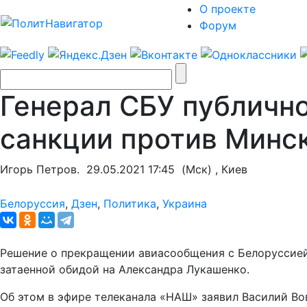
О проекте
Форум
Генерал СБУ публично
санкции против Минс
Игорь Петров.
29.05.2021 17:45
(Мск) , Киев
Белоруссия
,
Дзен
,
Политика
,
Украина
Решение о прекращении авиасообщения с Белоруссией
затаенной обидой на Александра Лукашенко.
Об этом в эфире телеканала «НАШ» заявил Василий Во