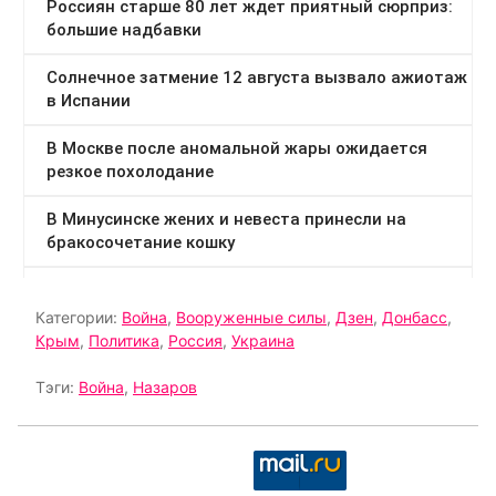
Категории:
Война
,
Вооруженные силы
,
Дзен
,
Донбасс
,
Крым
,
Политика
,
Россия
,
Украина
Тэги:
Война
,
Назаров