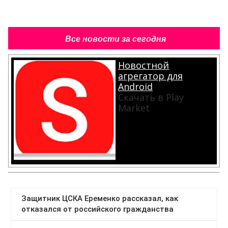
Все новости за сегодня
Новостной
агрегатор для
Android
Скачать в Play
Market