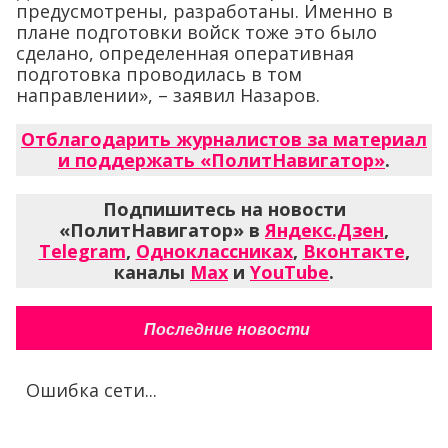
предусмотрены, разработаны. Именно в
плане подготовки войск тоже это было
сделано, определенная оперативная
подготовка проводилась в том
направлении», – заявил Назаров.
Отблагодарить журналистов за материал
и поддержать «ПолитНавигатор»
.
Подпишитесь на новости
«ПолитНавигатор» в
Яндекс.Дзен
,
Telegram
,
Одноклассниках
,
Вконтакте
,
каналы
Max
и
YouTube
.
Последние новости
Ошибка сети...