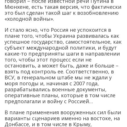
говорил – после известной речи Путина в
Мюнхене, есть такая версия, что фактически
это был сделан такой шаг к возобновлению
«холодной войны».
И стало ясно, что Россия не успокоится в
плане того, чтобы Украина развивалась как
успешное государство, самостоятельное, как
субъект международной политики, и будут
какие-то предприняты шаги в направлении
того, чтобы этот процесс если не
остановить, а может быть, даже и больше –
взять под контроль ее. Соответственно, в
ВСУ, в генеральном штабе мы не ждали у
моря погоды и, начиная с 2007 года,
разрабатывались военные документы,
оперативные планы, которые в том числе
предполагали и войну с Россией…
В плане применения вооруженных сил были
варианты сценариев именно на востоке, на
Донбассе, и в том числе в Крыму,