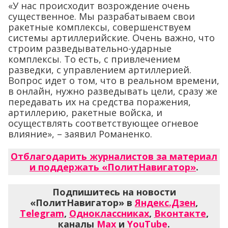
«У нас происходит возрождение очень
существенное. Мы разрабатываем свои
ракетные комплексы, совершенствуем
системы артиллерийские. Очень важно, что
строим разведывательно-ударные
комплексы. То есть, с привлечением
разведки, с управлением артиллерией.
Вопрос идет о том, что в реальном времени,
в онлайн, нужно разведывать цели, сразу же
передавать их на средства поражения,
артиллерию, ракетные войска, и
осуществлять соответствующее огневое
влияние», – заявил Романенко.
Отблагодарить журналистов за материал
и поддержать «ПолитНавигатор»
.
Подпишитесь на новости
«ПолитНавигатор» в
Яндекс.Дзен
,
Telegram
,
Одноклассниках
,
Вконтакте
,
каналы
Max
и
YouTube
.