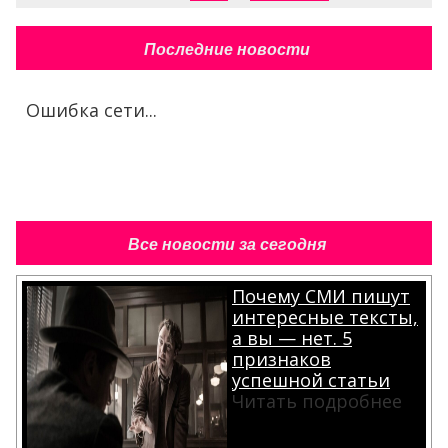
Последние новости
Ошибка сети...
Все новости за сегодня
Почему СМИ пишут
интересные тексты,
а вы — нет. 5
признаков
успешной статьи
Читать подробнее