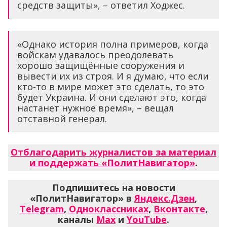
средств защиты», – ответил Ходжес.
«Однако история полна примеров, когда
войскам удавалось преодолевать
хорошо защищённые сооружения и
вывести их из строя. И я думаю, что если
кто-то в мире может это сделать, то это
будет Украина. И они сделают это, когда
настанет нужное время», – вещал
отставной генерал.
Отблагодарить журналистов за материал
и поддержать «ПолитНавигатор»
.
Подпишитесь на новости
«ПолитНавигатор» в
Яндекс.Дзен
,
Telegram
,
Одноклассниках
,
Вконтакте
,
каналы
Max
и
YouTube
.