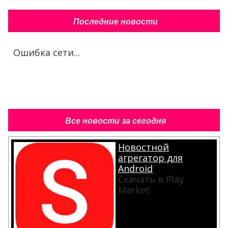
Последние новости
Ошибка сети...
Все новости за сегодня
Новостной
агрегатор для
Android
Скачать в Play
Market