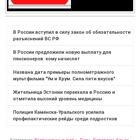
Категории:
Вооруженные силы
,
Дзен
,
Диверсии
,
Крым
,