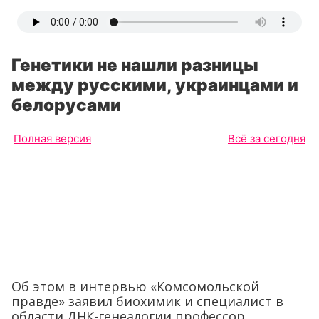
Генетики не нашли разницы
между русскими, украинцами и
белорусами
Полная версия
Всё за сегодня
Об этом в интервью «Комсомольской
правде» заявил биохимик и специалист в
области ДНК-генеалогии профессор