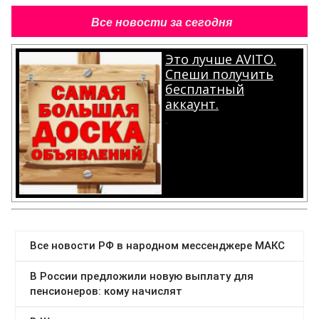
Все новости за сегодня
Это лучше AVITO.
Спеши получить
бесплатный
аккаунт.
.