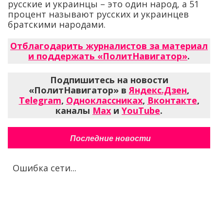
русские и украинцы – это один народ, а 51
процент называют русских и украинцев
братскими народами.
Отблагодарить журналистов за материал
и поддержать «ПолитНавигатор»
.
Подпишитесь на новости
«ПолитНавигатор» в
Яндекс.Дзен
,
Telegram
,
Одноклассниках
,
Вконтакте
,
каналы
Max
и
YouTube
.
Последние новости
Ошибка сети...