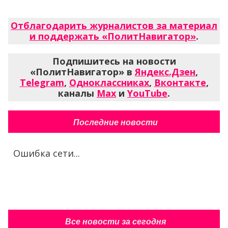
Отблагодарить журналистов за материал
и поддержать «ПолитНавигатор»
.
Подпишитесь на новости
«ПолитНавигатор» в
Яндекс.Дзен
,
Telegram
,
Одноклассниках
,
Вконтакте
,
каналы
Max
и
YouTube
.
Последние новости
Ошибка сети...
Все новости за сегодня