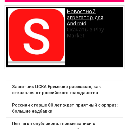
Новостной
агрегатор для
Android
Скачать в Play
Market