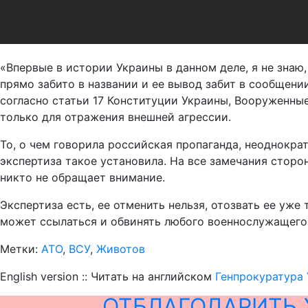
«Впервые в истории Украины в данном деле, я не знаю
прямо забито в названии и ее вывод забит в сообщени
согласно статьи 17 Конституции Украины, Вооруженны
только для отражения внешней агрессии.
То, о чем говорила российская пропаганда, неоднокра
экспертиза такое установила. На все замечания стор
никто не обращает внимание.
Экспертиза есть, ее отменить нельзя, отозвать ее уже
может ссылаться и обвинять любого военнослужащего,
Метки:
АТО
,
ВСУ
,
Животов
English version :: Читать на английском
Генпрокуратура 
ОТБЛАГОДАРИТЬ 