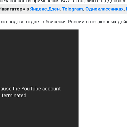
Навигатор» в
Яндекс.Дзен
,
Telegram
,
Одноклассниках
,
тью подтверждает обвинения России о незаконных дей