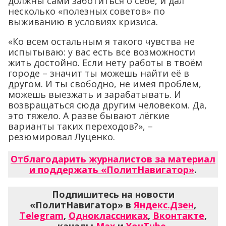
должны сами заботиться о себе, и дал
несколько «полезных советов» по
выживанию в условиях кризиса.
«Ко всем остальным я такого чувства не
испытываю: у вас есть все возможности
жить достойно. Если нету работы в твоём
городе – значит ты можешь найти её в
другом. И ты свободно, не имея проблем,
можешь выезжать и зарабатывать. И
возвращаться сюда другим человеком. Да,
это тяжело. А разве бывают лёгкие
варианты таких переходов?», –
резюмировал Луценко.
Отблагодарить журналистов за материал
и поддержать «ПолитНавигатор»
.
Подпишитесь на новости
«ПолитНавигатор» в
Яндекс.Дзен
,
Telegram
,
Одноклассниках
,
Вконтакте
,