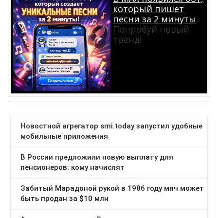
который пишет
песни за 2 минуты
Попробуй новый
тренд!