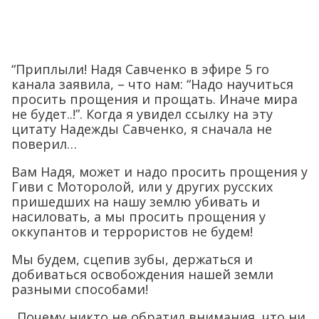
“Приплыли! Надя Савченко в эфире 5 го
канала заявила, – что нам: “Надо научиться
просить прощения и прощать. Иначе мира
не будет..!”. Когда я увидел ссылку на эту
цитату Надежды Савченко, я сначала не
поверил…
Вам Надя, может и надо просить прощения у
Гиви с Моторолой, или у других русских
пришедших на нашу землю убивать и
насиловать, а мы просить прощения у
оккупантов и террористов не будем!
Мы будем, сцепив зубы, держаться и
добиваться освобождения нашей земли
разными способами!
..Почему никто не обратил внимания, что ни