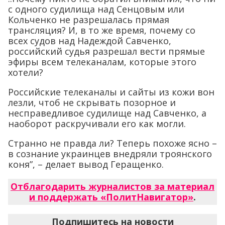
с одного судилища над Сенцовым или
Кольченко не разрешалась прямая
трансляция? И, в то же время, почему со
всех судов над Надеждой Савченко,
российский судья разрешал вести прямые
эфиры всем телеканалам, которые этого
хотели?
Российские телеканалы и сайты из кожи вон
лезли, чтоб не скрывать позорное и
несправедливое судилище над Савченко, а
наоборот раскручивали его как могли.
Странно не правда ли? Теперь похоже ясно –
в сознание украинцев внедряли троянского
коня”, – делает вывод Геращенко.
Отблагодарить журналистов за материал
и поддержать «ПолитНавигатор»
.
Подпишитесь на новости