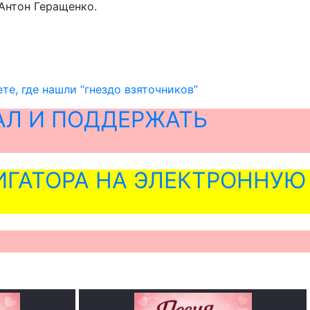
 Антон Геращенко.
е, где нашли “гнездо взяточников”
АЛ И ПОДДЕРЖАТЬ
ГАТОРА НА ЭЛЕКТРОННУЮ