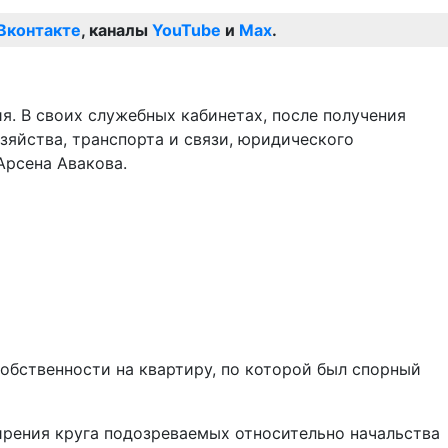
Вконтакте
, каналы
YouTube
и
Max
.
. В своих служебных кабинетах, после получения
яйства, транспорта и связи, юридического
Арсена Авакова.
собственности на квартиру, по которой был спорный
ирения круга подозреваемых относительно начальства