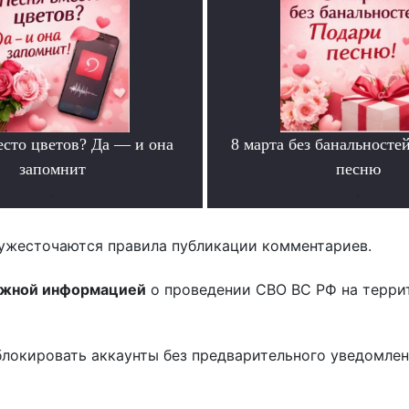
есто цветов? Да — и она
8 марта без банальносте
запомнит
песню
.
.
ужесточаются правила публикации комментариев.
ожной информацией
о проведении СВО ВС РФ на терри
блокировать аккаунты без предварительного уведомле
!