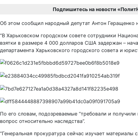
Подпишитесь на новости «Полит
Об этом сообщил народный депутат Антон Геращенко н
“В Харьковском городском совете сотрудники Национа
взятки в размере 4 000 долларов США задержан – нач
департамента Харьковского городского совета и юрист
По его словам, подозреваемые “требовали и получили в
вопрос относительно наследства”.
“Генеральная прокуратура сейчас изучает материалы 