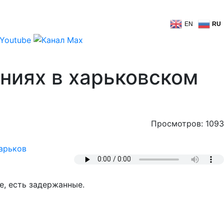
EN
RU
ниях в харьковском
Просмотров: 1093
арьков
, есть задержанные.