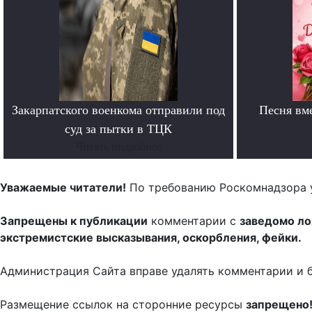
Закарпатского военкома отправили под
Песня вм
суд за пытки в ТЦК
Читать подробнее
Уважаемые читатели!
По требованию Роскомнадзора 
Запрещены к публикации
комментарии с
заведомо л
экстремистские высказывания, оскорбления, фейки.
Администрация Сайта вправе удалять комментарии и 
Размещение ссылок на сторонние ресурсы
запрещено