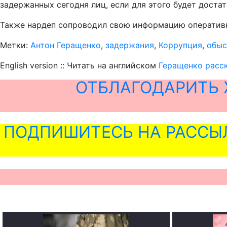
задержанных сегодня лиц, если для этого будет достат
Также нардеп сопроводил свою информацию оперативн
Метки:
Антон Геращенко
,
задержания
,
Коррупция
,
обыс
English version :: Читать на английском
Геращенко расск
ОТБЛАГОДАРИТЬ 
ПОДПИШИТЕСЬ НА РАССЫ