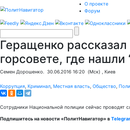
О проекте
Форум
Геращенко рассказал 
горсовете, где нашли 
Семен Дорошенко.
30.06.2016 16:20
(Мск) , Киев
Коррупция
,
Криминал
,
Местная власть
,
Общество
,
Поли
Сотрудники Национальной полиции сейчас проводят сл
Подпишитесь на новости «ПолитНавигатор» в
Telegr