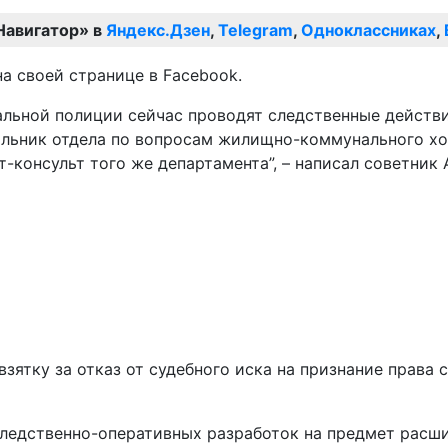
Навигатор» в
Яндекс.Дзен
,
Telegram
,
Одноклассниках
,
а своей странице в Facebook.
льной полиции сейчас проводят следственные действия
альник отдела по вопросам жилищно-коммунального хоз
-консульт того же департамента”, – написал советник 
зятку за отказ от судебного иска на признание права 
следственно-оперативных разработок на предмет расш