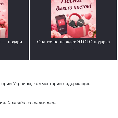
й — подари
Она точно не ждёт ЭТОГО подарка
.
тории Украины, комментарии содержащие
ния.
Спасибо за понимание!