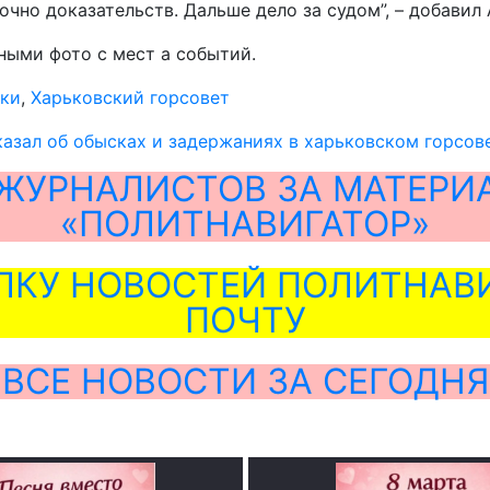
очно доказательств. Дальше дело за судом”, – добавил
ыми фото с мест а событий.
ки
,
Харьковский горсовет
азал об обысках и задержаниях в харьковском горсовет
ЖУРНАЛИСТОВ ЗА МАТЕРИ
«ПОЛИТНАВИГАТОР»
ЛКУ НОВОСТЕЙ ПОЛИТНАВИ
ПОЧТУ
ВСЕ НОВОСТИ ЗА СЕГОДНЯ