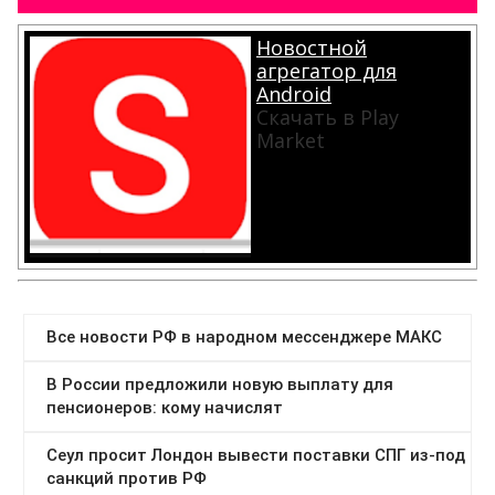
Новостной
агрегатор для
Android
Скачать в Play
Market