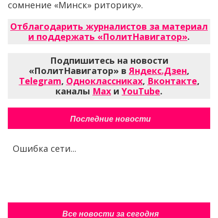
сомнение «Минск» риторику».
Отблагодарить журналистов за материал
и поддержать «ПолитНавигатор»
.
Подпишитесь на новости
«ПолитНавигатор» в
Яндекс.Дзен
,
Telegram
,
Одноклассниках
,
Вконтакте
,
каналы
Max
и
YouTube
.
Последние новости
Ошибка сети...
Все новости за сегодня