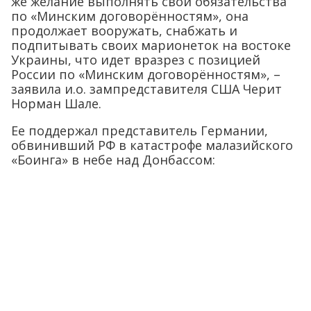
же желание выполнять свои обязательства
по «Минским договорённостям», она
продолжает вооружать, снабжать и
подпитывать своих марионеток на востоке
Украины, что идет вразрез с позицией
России по «Минским договорённостям», –
заявила и.о. зампредставителя США Черит
Норман Шале.
Ее поддержал представитель Германии,
обвинивший РФ в катастрофе малазийского
«Боинга» в небе над Донбассом: