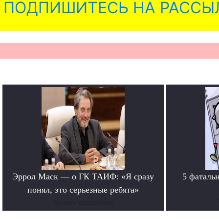
ПОДПИШИТЕСЬ НА РАССЫ
Эррол Маск — о ГК ТАИФ: «Я сразу
5 фаталь
понял, это серьезные ребята»
Читать подробнее