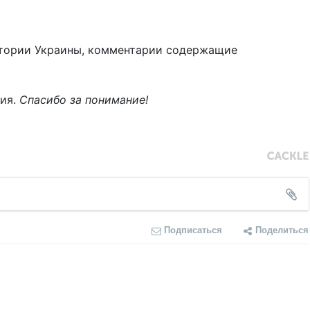
тории Украины, комментарии содержащие
ния.
Спасибо за понимание!
Подписаться
Поделиться