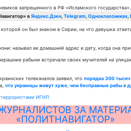
Навигатор» в
Яндекс.Дзен
,
Telegram
,
Одноклассниках
,
с которой он был знаком в Сирии, на что девушка ответ
жизни: называл ее домашний адрес и дату, когда она пр
вчерашние рабыни встречали своих мучителей на улицах
краинских телеканалов заявил, что
порядка 300 тысяч
а,
что украинцы живут хуже, чем бесправные рабы в 
 террористами ИГИЛ
ЖУРНАЛИСТОВ ЗА МАТЕРИ
«ПОЛИТНАВИГАТОР»