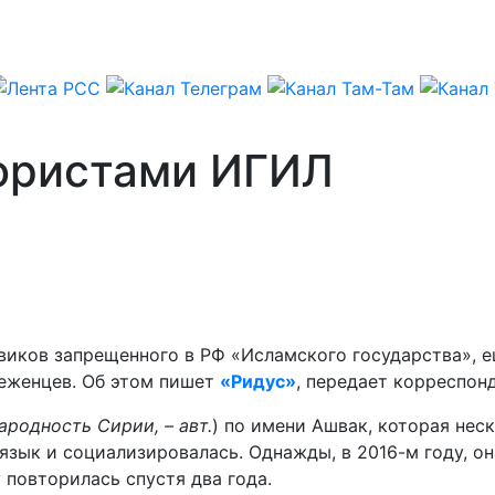
ористами ИГИЛ
евиков запрещенного в РФ «Исламского государства», 
беженцев. Об этом пишет
«Ридус»
, передает корреспон
ародность Сирии, – авт.
) по имени Ашвак, которая неск
зык и социализировалась. Однажды, в 2016-м году, он
 повторилась спустя два года.