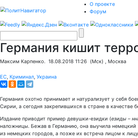
О проекте
Форум
Германия кишит терр
Максим Карпенко.
18.08.2018 11:26
(Мск) , Москва
ЕС
,
Криминал
,
Украина
Германия охотно принимает и натурализует у себя бо
Сирии, а сегодня закрепившихся в стране в качестве 
Издание приводит пример девушки-езидки (
езиды – нн
наложницы. Бежав в Германию, она выучила немецкий я
из немецких городов, а позже их встреча лицом к лицу