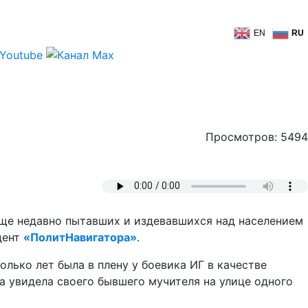
EN
RU
Просмотров: 5494
еще недавно пытавших и издевавшихся над населением
дент
«ПолитНавигатора»
.
олько лет была в плену у боевика ИГ в качестве
а увидела своего бывшего мучителя на улице одного