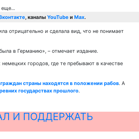
Вконтакте
, каналы
YouTube
и
Max
.
ила отрицательно и сделала вид, что не понимает
ибыла в Германию», – отмечает издание.
 немецких городов, где те пребывают в качестве
 граждан страны находятся в положении рабов
. А
древних государствах прошлого
.
АЛ И ПОДДЕРЖАТЬ