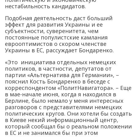
нестабильность кандидатов.
Подобная деятельность даст больший
эффект для развития Украины и ее
субъектности, суверенитета, чем
постоянные популистские камлания
еврооптимистов о скором членстве
Украины в ЕС, рассуждает Бондаренко.
«Это инициатива отдельных немецких
политиков, в частности, депутатов от
партии «Альтернатива для Германии», –
пояснил Кость Бондаренко в беседе с
корреспондентом «ПолитНавигатора». – Еще
в мае-начале июня, когда я находился в
Берлине, было немало у меня интересных
разговоров с представителями немецких
политических кругов. Они хотели бы создать
в Киеве некий информационный центр,
который сообщал бы о реальном положении
в ЕС и не занимался бы при этом