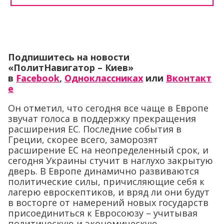
Подпишитесь на новости
«ПолитНавигатор – Киев»
в
Facebook
,
Одноклассниках
или
Вконтакт
е
Он отметил, что сегодня все чаще в Европе
звучат голоса в поддержку прекращения
расширения ЕС. Последние события в
Греции, скорее всего, заморозят
расширение ЕС на неопределенный срок, и
сегодня Украины стучит в наглухо закрытую
дверь. В Европе динамично развиваются
политические силы, причисляющие себя к
лагерю евроскептиков, и вряд ли они будут
в восторге от намерений новых государств
присоединиться к Евросоюзу – учитывая
политическую и экономическую