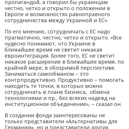
пропагандой, а говорил бы украинцам
честно, четко и открыто о положении в
Европе и возможностях равноправного
сотрудничества между Украиной и ЕС».
По его мнению, сотрудничать с ЕС надо
прагматично, честно, четко и открыто. «Все
чудесно понимают, что Украине в
ближайшее время не светит никакая
евроинтеграция. Более того, ЕС не светит
никакое расширение в ближайшее время, по
крайней мере, в обозримой перспективе.
Заниматься самообманом – это
контрпродуктивно. Продуктивно – помогать
находить те точки, в которых можно
сотрудничать в плане бизнеса, обмена
технологиями и пр., без всяких надежд на
институционное объединение», – сказал он.
В создании фонда заинтересованы не
только представители «Альтернативы для
Германии», но и представители других