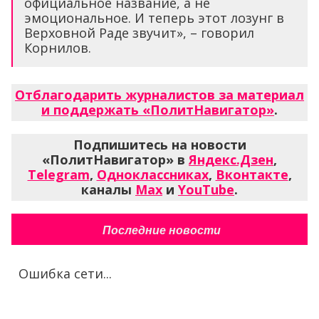
официальное название, а не
эмоциональное. И теперь этот лозунг в
Верховной Раде звучит», – говорил
Корнилов.
Отблагодарить журналистов за материал
и поддержать «ПолитНавигатор»
.
Подпишитесь на новости
«ПолитНавигатор» в
Яндекс.Дзен
,
Telegram
,
Одноклассниках
,
Вконтакте
,
каналы
Max
и
YouTube
.
Последние новости
Ошибка сети...