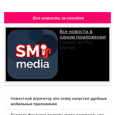
Все новости за сегодня
Все новости в
одном приложении
Скачай из Play
Market