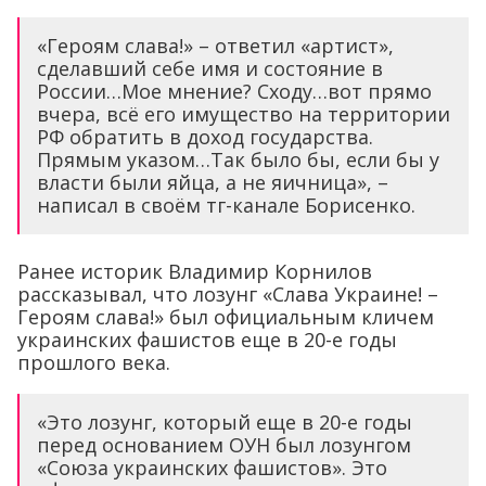
«Героям слава!» – ответил «артист»,
сделавший себе имя и состояние в
России…Мое мнение? Сходу…вот прямо
вчера, всё его имущество на территории
РФ обратить в доход государства.
Прямым указом…Так было бы, если бы у
власти были яйца, а не яичница», –
написал в своём тг-канале Борисенко.
Ранее историк Владимир Корнилов
рассказывал, что лозунг «Слава Украине! –
Героям слава!» был официальным кличем
украинских фашистов еще в 20-е годы
прошлого века.
«Это лозунг, который еще в 20-е годы
перед основанием ОУН был лозунгом
«Союза украинских фашистов». Это