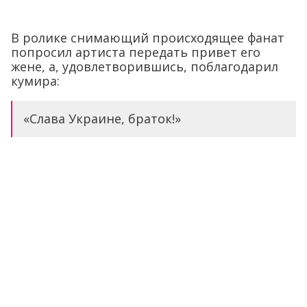
В ролике снимающий происходящее фанат
попросил артиста передать привет его
жене, а, удовлетворившись, поблагодарил
кумира:
«Слава Украине, браток!»