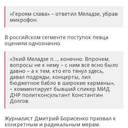
«Героям слава» – ответил Меладзе, убрав
микрофон.
В российском сегменте поступок певца
оценили однозначно.
«Экий Меладзе п…, конечно. Впрочем,
вопросы не к нему – с ним всё ясно было
давно – а к тем, кто его тянул здесь,
давал подряды, концерты, лил
бюджетное бабло в широкие карманы»,
– комментирует бывший спикер МИД
ДНР политконсультант Константин
Долгов.
Журналист Дмитрий Борисенко призвал к
конкретным и радикальным мерам.