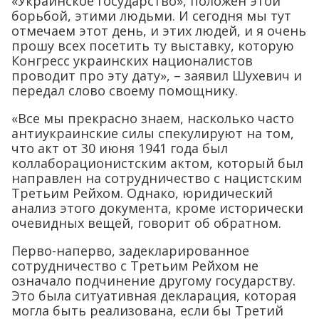
«Украинское государство», положен этой
борьбой, этими людьми. И сегодня мы тут
отмечаем этот день, и этих людей, и я очень
прошу всех посетить ту выставку, которую
Конгресс украинских националистов
проводит про эту дату», – заявил Шухевич и
передал слово своему помощнику.
«Все мы прекрасно знаем, насколько часто
антиукраинские силы спекулируют на том,
что акт от 30 июня 1941 года был
коллаборационистским актом, который был
направлен на сотрудничество с нацистским
Третьим Рейхом. Однако, юридический
анализ этого документа, кроме исторически
очевидных вещей, говорит об обратном.
Перво-наперво, задекларированное
сотрудничество с Третьим Рейхом не
означало подчинение другому государству.
Это была ситуативная декларация, которая
могла быть реализована, если бы Третий