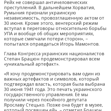
Рейх не совершал античеловеческих
преступлений. В дальнейшем Хорватия,
Румыния признали украинскую
независимость, провозглашенную актом от
30 июня. Кроме этого, венгерский режим
вступал в переговоры относительно борьбы
УПА и вообще об общих мероприятиях,
которые смягчали потери сторон», –
попытался оправдаться Игорь Мамонтов.
Глава Конгресса украинских националистов
Степан Брацюн продемонстрировал всем
«уникальный артефакт».
«Я хочу продемонстрировать вам один из
важных артефактов и символов, который
подтверждал власть, которая была выбрана
30 июня 1941 года. Это печать украинского
государственного управления. Её мы
получили через покойного депутата
Ярославу Стецько. Позже она будет в музее,
который посвящен ей», – отметил Брацюн.