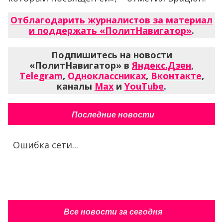
Отблагодарить журналистов за материал
и поддержать «ПолитНавигатор»
.
Подпишитесь на новости
«ПолитНавигатор» в
Яндекс.Дзен
,
Telegram
,
Одноклассниках
,
Вконтакте
,
каналы
Max
и
YouTube
.
Последние новости
Ошибка сети...
Все новости за сегодня