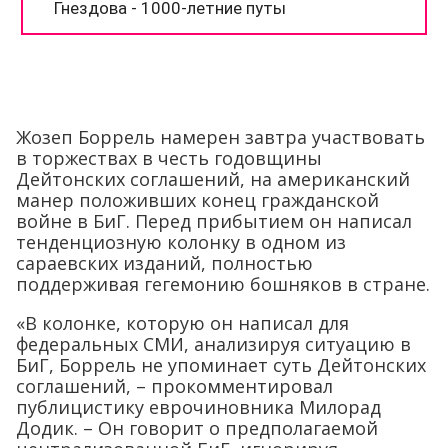
Жозеп Боррель намерен завтра участвовать
в торжествах в честь годовщины
Дейтонских соглашений, на американский
манер положивших конец гражданской
войне в БиГ. Перед прибытием он написал
тенденциозную колонку в одном из
сараевских изданий, полностью
поддерживая гегемонию бошняков в стране.
«В колонке, которую он написал для
федеральных СМИ, анализируя ситуацию в
БиГ, Боррель не упоминает суть Дейтонских
соглашений, – прокомментировал
публицистику еврочиновника Милорад
Додик. – Он говорит о предполагаемой