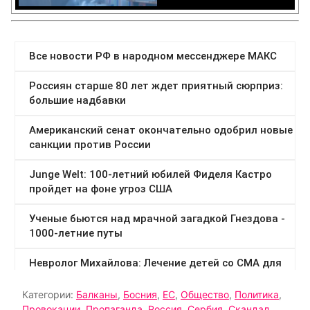
Категории:
Балканы
,
Босния
,
ЕС
,
Общество
,
Политика
,
Провокации
,
Пропаганда
,
Россия
,
Сербия
,
Скандал