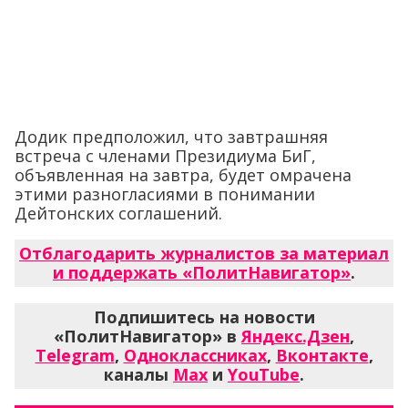
Додик предположил, что завтрашняя
встреча с членами Президиума БиГ,
объявленная на завтра, будет омрачена
этими разногласиями в понимании
Дейтонских соглашений.
Отблагодарить журналистов за материал
и поддержать «ПолитНавигатор»
.
Подпишитесь на новости
«ПолитНавигатор» в
Яндекс.Дзен
,
Telegram
,
Одноклассниках
,
Вконтакте
,
каналы
Max
и
YouTube
.