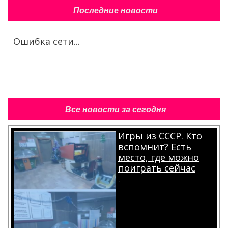
Последние новости
Ошибка сети...
Все новости за сегодня
Игры из СССР. Кто
вспомнит? Есть
место, где можно
поиграть сейчас
.