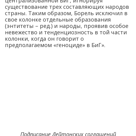
централизованной БиГ, игнорируя
существование трех составляющих народов
страны. Таким образом, Борель исключил в
свое колонке отдельные образования
(энтитеты – ред.) и народы, проявив особое
невежество и тенденциозность в той части
колонки, когда он говорит о
предполагаемом «геноциде» в БиГ».
Подписание Дейтонских соглашений