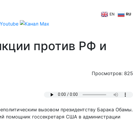
EN
RU
нкции против РФ и
Просмотров: 825
шнеполитическим вызовом президентству Барака Обамы.
ший помощник госсекретаря США в администрации