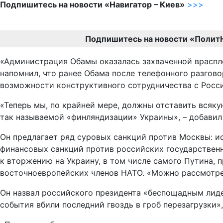
Подпишитесь на новости «Навигатор – Киев»
>>>
Подпишитесь на новости «Полит
«Администрация Обамы оказалась захваченной врасплох
напомнил, что ранее Обама после телефонного разгово
возможности конструктивного сотрудничества с Росс
«Теперь мы, по крайней мере, должны отставить всяк
так называемой «финляндизации» Украины», – добавил
Он предлагает ряд суровых санкций против Москвы: и
финансовых санкций против российских государственн
к вторжению на Украину, в том числе самого Путина,
восточноевропейских членов НАТО. «Можно рассмотрет
Он назвал российского президента «беспощадным лидер
события вбили последний гвоздь в гроб перезагрузки»