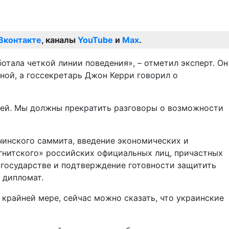
Вконтакте
, каналы
YouTube
и
Max
.
отала четкой линии поведения», – отметил эксперт. Он
вной, а госсекретарь Джон Керри говорил о
ией. Мы должны прекратить разговоры о возможности
чинского саммита, введение экономических и
гнитского» российских официальных лиц, причастных
й государстве и подтверждение готовности защитить
 дипломат.
крайней мере, сейчас можно сказать, что украинские