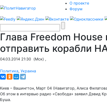
О проекте
Форум
Глава Freedom House 
отправить корабли Н
04.03.2014 21:30
(Мск) ,
Политика
,
Украина
Киев – Вашингтон, Март 04 (Навигатор, Алиса Филато
Об этом в интервью радио «Свобода» заявил Дэвид К
Буша.