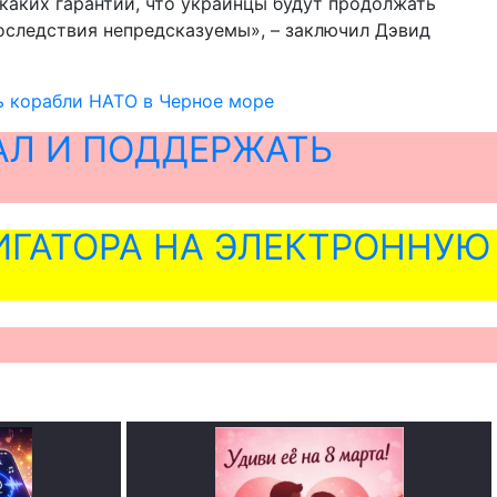
каких гарантий, что украинцы будут продолжать
последствия непредсказуемы», – заключил Дэвид
ь корабли НАТО в Черное море
АЛ И ПОДДЕРЖАТЬ
ГАТОРА НА ЭЛЕКТРОННУЮ