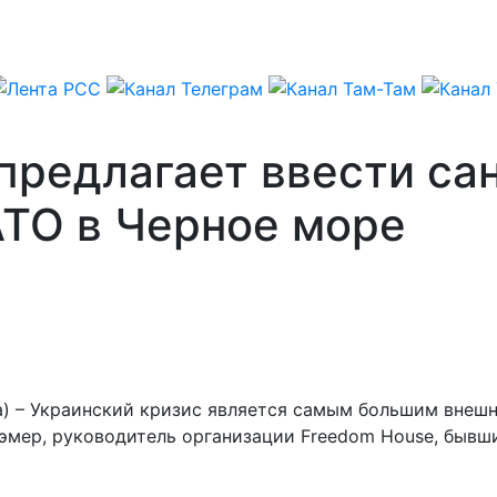
предлагает ввести са
АТО в Черное море
ва) – Украинский кризис является самым большим вне
рэмер, руководитель организации Freedom House, быв