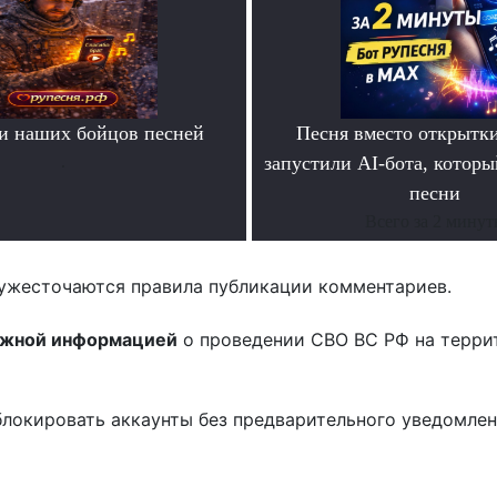
и наших бойцов песней
Песня вместо открытк
.
запустили AI-бота, которы
песни
Всего за 2 мину
ужесточаются правила публикации комментариев.
ожной информацией
о проведении СВО ВС РФ на терри
блокировать аккаунты без предварительного уведомле
!