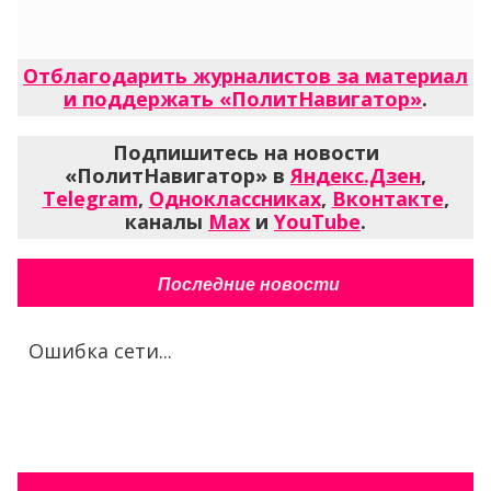
Отблагодарить журналистов за материал
и поддержать «ПолитНавигатор»
.
Подпишитесь на новости
«ПолитНавигатор» в
Яндекс.Дзен
,
Telegram
,
Одноклассниках
,
Вконтакте
,
каналы
Max
и
YouTube
.
Последние новости
Ошибка сети...