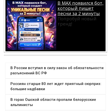
В MAX появился бот,
который пишет
песни за 2 минуты
Попробуй новый
тренд!