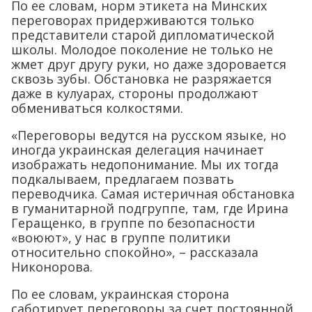
По ее словам, норм этикета на Минских
переговорах придерживаются только
представители старой дипломатической
школы. Молодое поколение не только не
жмет друг другу руки, но даже здоровается
сквозь зубы. Обстановка не разряжается
даже в кулуарах, стороны продолжают
обмениваться колкостями.
«Переговоры ведутся на русском языке, но
иногда украинская делегация начинает
изображать недопонимание. Мы их тогда
подкалываем, предлагаем позвать
переводчика. Самая истеричная обстановка
в гуманитарной подгруппе, там, где Ирина
Геращенко, в группе по безопасности
«воюют», у нас в группе политики
относительно спокойно», – рассказала
Никонорова.
По ее словам, украинская сторона
саботирует переговоры за счет постоянной