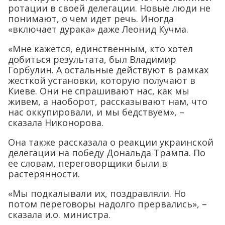
ротации в своей делегации. Новые люди не
понимают, о чем идет речь. Иногда
«включает дурака» даже Леонид Кучма.
«Мне кажется, единственным, кто хотел
добиться результата, был Владимир
Горбулин. А остальные действуют в рамках
жесткой установки, которую получают в
Киеве. Они не спрашивают нас, как мы
живем, а наоборот, рассказывают нам, что
нас оккупировали, и мы бедствуем», –
сказала Никонорова.
Она также рассказала о реакции украинской
делегации на победу Дональда Трампа. По
ее словам, переговорщики были в
растерянности.
«Мы подкалывали их, поздравляли. Но
потом переговоры надолго прервались», –
сказала и.о. министра.