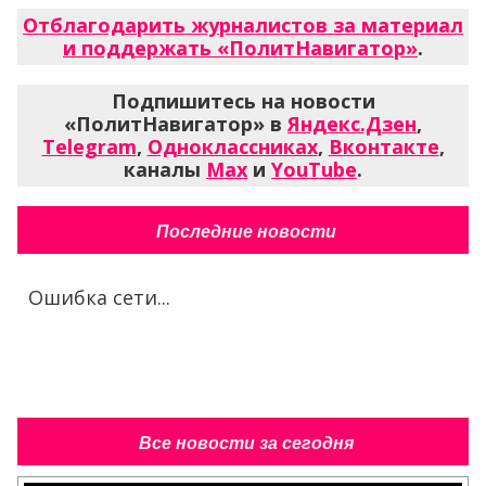
Отблагодарить журналистов за материал
и поддержать «ПолитНавигатор»
.
Подпишитесь на новости
«ПолитНавигатор» в
Яндекс.Дзен
,
Telegram
,
Одноклассниках
,
Вконтакте
,
каналы
Max
и
YouTube
.
Последние новости
Ошибка сети...
Все новости за сегодня