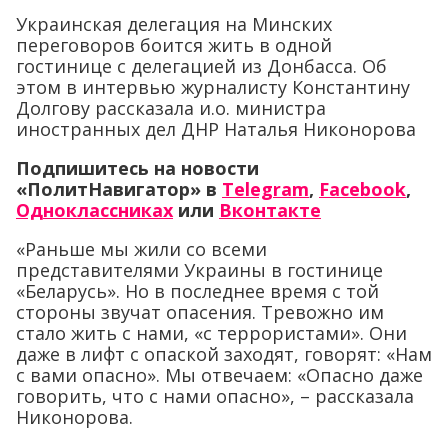
Украинская делегация на Минских
переговоров боится жить в одной
гостинице с делегацией из Донбасса. Об
этом в интервью журналисту Константину
Долгову рассказала и.о. министра
иностранных дел ДНР Наталья Никонорова
Подпишитесь на новости
«ПолитНавигатор» в
Telegram
,
Facebook
,
Одноклассниках
или
Вконтакте
«Раньше мы жили со всеми
представителями Украины в гостинице
«Беларусь». Но в последнее время с той
стороны звучат опасения. Тревожно им
стало жить с нами, «с террористами». Они
даже в лифт с опаской заходят, говорят: «Нам
с вами опасно». Мы отвечаем: «Опасно даже
говорить, что с нами опасно», – рассказала
Никонорова.