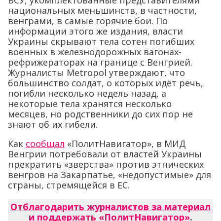
ВСУ, укомплектованные представителями
национальных меньшинств, в частности,
венграми, в самые горячие бои. По
информации этого же издания, власти
Украины скрывают тела сотен погибших
военных в железнодорожных вагонах-
рефрижераторах на границе с Венгрией.
Журналисты Metropol утверждают, что
большинство солдат, о которых идёт речь,
погибли несколько недель назад, а
некоторые тела хранятся несколько
месяцев, но родственники до сих пор не
знают об их гибели.
Как
сообщал
«ПолитНавигатор», в МИД
Венгрии потребовали от властей Украины
прекратить «зверства» против этнических
венгров на Закарпатье, «недопустимые» для
страны, стремящейся в ЕС.
Отблагодарить журналистов за материал
и поддержать «ПолитНавигатор»
.