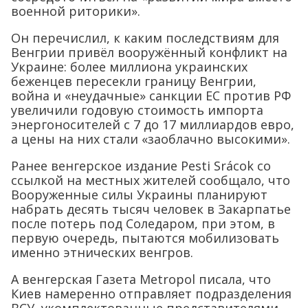
военной риторики».
Он перечислил, к каким последствиям для
Венгрии привёл вооружённый конфликт на
Украине: более миллиона украинских
беженцев пересекли границу Венгрии,
война и «неудачные» санкции ЕС против РФ
увеличили годовую стоимость импорта
энергоносителей с 7 до 17 миллиардов евро,
а цены на них стали «заоблачно высокими».
Ранее венгерское издание Pesti Srácok со
ссылкой на местных жителей сообщало, что
Вооруженные силы Украины планируют
набрать десять тысяч человек в Закарпатье
после потерь под Соледаром, при этом, в
первую очередь, пытаются мобилизовать
именно этнических венгров.
А венгерская Газета Metropol писала, что
Киев намеренно отправляет подразделения