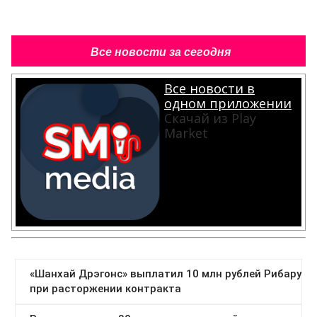
Все новости за сегодня
Все новости в
одном приложении
Скачай из Play
Market