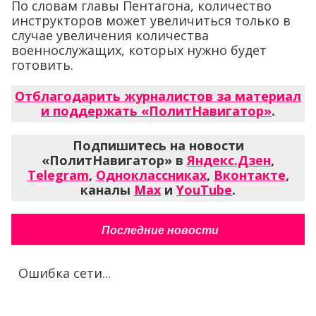
По словам главы Пентагона, количество
инструкторов может увеличиться только в
случае увеличения количества
военнослужащих, которых нужно будет
готовить.
Отблагодарить журналистов за материал
и поддержать «ПолитНавигатор»
.
Подпишитесь на новости
«ПолитНавигатор» в
Яндекс.Дзен
,
Telegram
,
Одноклассниках
,
Вконтакте
,
каналы
Max
и
YouTube
.
Последние новости
Ошибка сети...