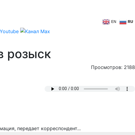
EN
RU
в розыск
Просмотров: 2188