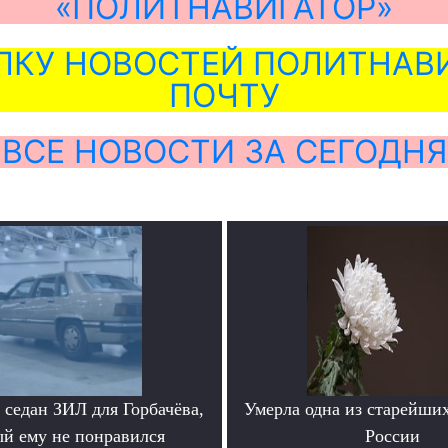
«ПОЛИТНАВИГАТОР»
ЛКУ НОВОСТЕЙ ПОЛИТНАВИ
ПОЧТУ
ВСЕ НОВОСТИ ЗА СЕГОДНЯ
седан ЗИЛ для Горбачёва,
Умерла одна из старейши
ый ему не понравился
России