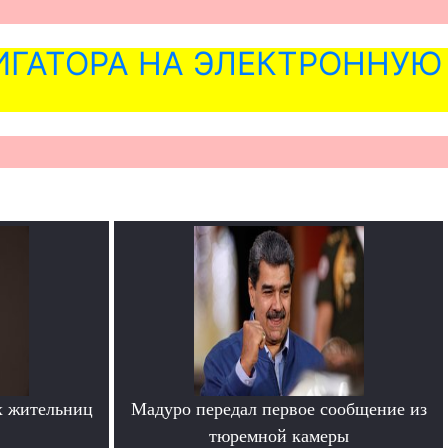
ГАТОРА НА ЭЛЕКТРОННУЮ
х жительниц
Мадуро передал первое сообщение из
тюремной камеры