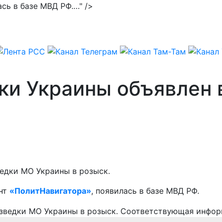
ась в базе МВД РФ.…" />
ки Украины объявлен 
ведки МО Украины в розыск.
ент
«ПолитНавигатора»
, появилась в базе МВД РФ.