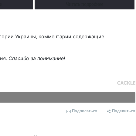
е
Читать подробнее
тории Украины, комментарии содержащие
ния.
Спасибо за понимание!
Подписаться
Поделиться