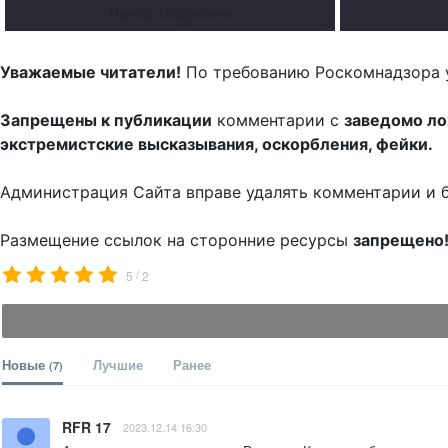
Читать подробнее
Уважаемые читатели!
По требованию Роскомнадзора 
Запрещены к публикации
комментарии с
заведомо л
экстремистские высказывания, оскорбления, фейки.
Администрация Сайта вправе удалять комментарии и 
Размещение ссылок на сторонние ресурсы
запрещено
/
5
2
Новые
Лучшие
Ранее
(7)
RFR 17
2023.12.14 16:30