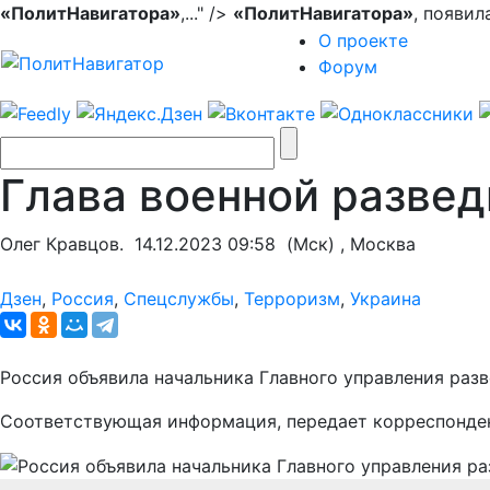
«ПолитНавигатора»
,..." />
«ПолитНавигатора»
, появил
О проекте
Форум
Глава военной развед
Олег Кравцов.
14.12.2023 09:58
(Мск) , Москва
Дзен
,
Россия
,
Спецслужбы
,
Терроризм
,
Украина
Россия объявила начальника Главного управления раз
Соответствующая информация, передает корреспонд