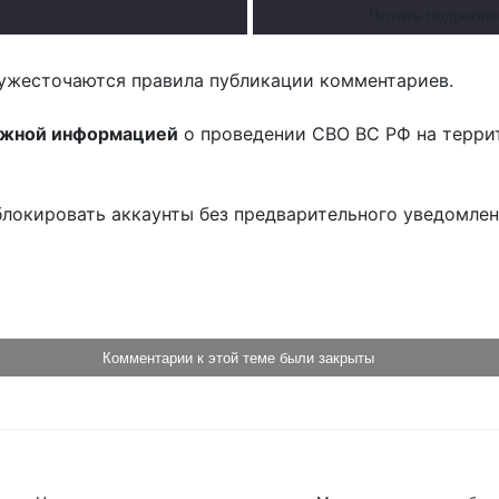
.
Читать подробне
ужесточаются правила публикации комментариев.
ожной информацией
о проведении СВО ВС РФ на терри
блокировать аккаунты без предварительного уведомле
!
Комментарии к этой теме были закрыты