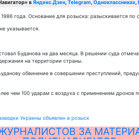
Навигатор» в
Яндекс.Дзен
,
Telegram
,
Одноклассниках
,
1986 года. Основание для розыска: разыскивается по с
 не указывается.
овал Буданова на два месяца. В решении суда отмечал
держания на территории страны.
данову обвинение в совершении преступлений, предусмо
более чем 100 ударам с воздуха с применением дронов 
азведки Украины объявлен в розыск
ЖУРНАЛИСТОВ ЗА МАТЕРИ