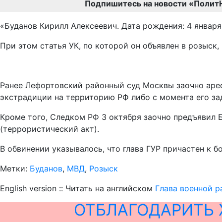
Подпишитесь на новости «Полит
«Буданов Кирилл Алексеевич. Дата рождения: 4 января 
При этом статья УК, по которой он объявлен в розыск,
Ранее Лефортовский районный суд Москвы заочно арест
экстрадиции на территорию РФ либо с момента его за
Кроме того, Следком РФ 3 октября заочно предъявил Бу
(террористический акт).
В обвинении указывалось, что глава ГУР причастен к 
Метки:
Буданов
,
МВД
,
Розыск
English version :: Читать на английском
Глава военной р
ОТБЛАГОДАРИТЬ 