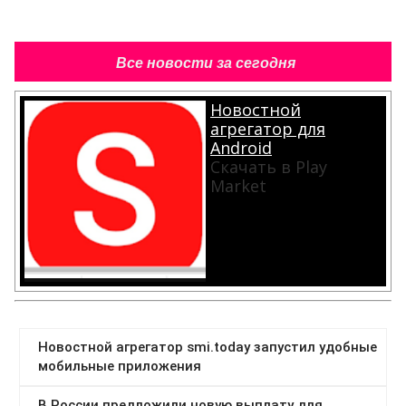
Все новости за сегодня
Новостной
агрегатор для
Android
Скачать в Play
Market