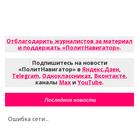
Отблагодарить журналистов за материал
и поддержать «ПолитНавигатор»
.
Подпишитесь на новости
«ПолитНавигатор» в
Яндекс.Дзен
,
Telegram
,
Одноклассниках
,
Вконтакте
,
каналы
Max
и
YouTube
.
Последние новости
Ошибка сети...