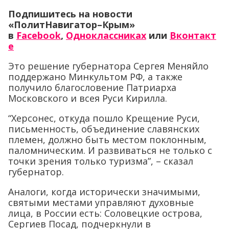
Подпишитесь на новости
«ПолитНавигатор–Крым»
в
Facebook
,
Одноклассниках
или
Вконтакт
е
Это решение губернатора Сергея Меняйло
поддержано Минкультом РФ, а также
получило благословение Патриарха
Московского и всея Руси Кирилла.
“Херсонес, откуда пошло Крещение Руси,
письменность, объединение славянских
племен, должно быть местом поклонным,
паломническим. И развиваться не только с
точки зрения только туризма”, – сказал
губернатор.
Аналоги, когда исторически значимыми,
святыми местами управляют духовные
лица, в России есть: Соловецкие острова,
Сергиев Посад, подчеркнули в